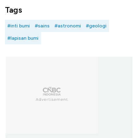
Tags
#inti bumi
#sains
#astronomi
#geologi
#lapisan bumi