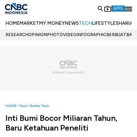
APPS
HOME
MARKET
MY MONEY
NEWS
TECH
LIFESTYLE
SHARIA
E
RESEARCH
OPINION
PHOTO
VIDEO
INFOGRAPHIC
BERBUATBAIK.
HOME
Tech
Berita Tech
Inti Bumi Bocor Miliaran Tahun,
Baru Ketahuan Peneliti