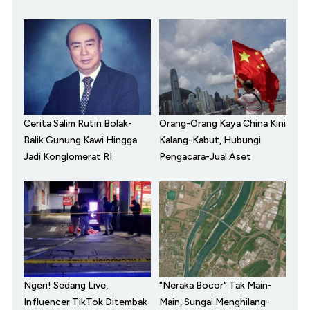
Cerita Salim Rutin Bolak-
Orang-Orang Kaya China Kini
Balik Gunung Kawi Hingga
Kalang-Kabut, Hubungi
Jadi Konglomerat RI
Pengacara-Jual Aset
Ngeri! Sedang Live,
"Neraka Bocor" Tak Main-
Influencer TikTok Ditembak
Main, Sungai Menghilang-