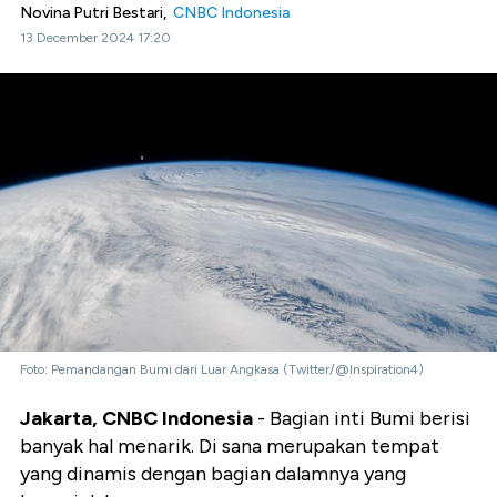
Novina Putri Bestari,
CNBC Indonesia
13 December 2024 17:20
Foto: Pemandangan Bumi dari Luar Angkasa (Twitter/@Inspiration4)
Jakarta, CNBC Indonesia
- Bagian inti Bumi berisi
banyak hal menarik. Di sana merupakan tempat
yang dinamis dengan bagian dalamnya yang