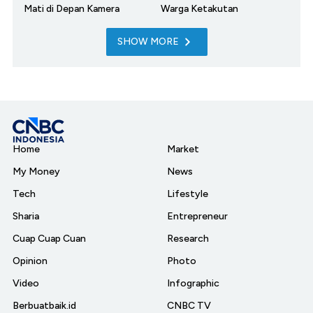
Mati di Depan Kamera
Warga Ketakutan
SHOW MORE
Home
Market
My Money
News
Tech
Lifestyle
Sharia
Entrepreneur
Cuap Cuap Cuan
Research
Opinion
Photo
Video
Infographic
Berbuatbaik.id
CNBC TV