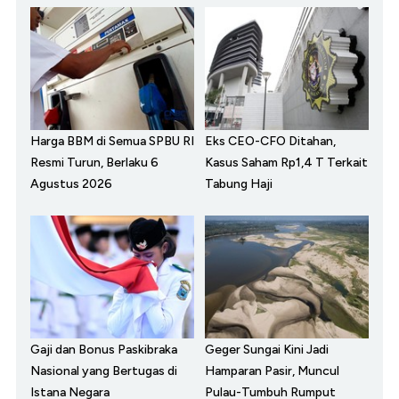
Harga BBM di Semua SPBU RI
Eks CEO-CFO Ditahan,
Resmi Turun, Berlaku 6
Kasus Saham Rp1,4 T Terkait
Agustus 2026
Tabung Haji
Gaji dan Bonus Paskibraka
Geger Sungai Kini Jadi
Nasional yang Bertugas di
Hamparan Pasir, Muncul
Istana Negara
Pulau-Tumbuh Rumput