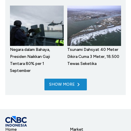
Negara dalam Bahaya,
Tsunami Dahsyat 40 Meter
Presiden Naikkan Gaji
Dikira Cuma 3 Meter, 18.500
Tentara 80% per 1
Tewas Seketika
September
SHOW MORE
Home
Market