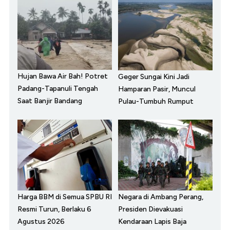
Hujan Bawa Air Bah! Potret
Geger Sungai Kini Jadi
Padang-Tapanuli Tengah
Hamparan Pasir, Muncul
Saat Banjir Bandang
Pulau-Tumbuh Rumput
Harga BBM di Semua SPBU RI
Negara di Ambang Perang,
Resmi Turun, Berlaku 6
Presiden Dievakuasi
Agustus 2026
Kendaraan Lapis Baja