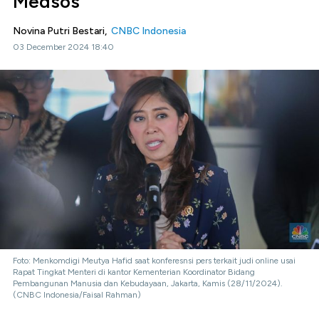
Medsos
Novina Putri Bestari,
CNBC Indonesia
03 December 2024 18:40
Foto: Menkomdigi Meutya Hafid saat konferesnsi pers terkait judi online usai
Rapat Tingkat Menteri di kantor Kementerian Koordinator Bidang
Pembangunan Manusia dan Kebudayaan, Jakarta, Kamis (28/11/2024).
(CNBC Indonesia/Faisal Rahman)