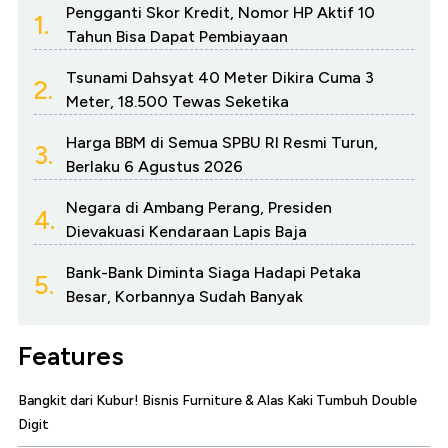
Pengganti Skor Kredit, Nomor HP Aktif 10
1.
Tahun Bisa Dapat Pembiayaan
Tsunami Dahsyat 40 Meter Dikira Cuma 3
2.
Meter, 18.500 Tewas Seketika
Harga BBM di Semua SPBU RI Resmi Turun,
3.
Berlaku 6 Agustus 2026
Negara di Ambang Perang, Presiden
4.
Dievakuasi Kendaraan Lapis Baja
Bank-Bank Diminta Siaga Hadapi Petaka
5.
Besar, Korbannya Sudah Banyak
Features
Bangkit dari Kubur! Bisnis Furniture & Alas Kaki Tumbuh Double
Digit