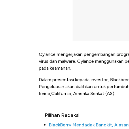
Cylance mengerjakan pengembangan program
virus dan malware. Cylance menggunakan p
pada keamanan.
Dalam presentasi kepada investor, Blackber
Pengeluaran akan dialihkan untuk pertumbuha
Irvine,California, Amerika Serikat (AS).
Pilihan Redaksi
BlackBerry Mendadak Bangkit, Alasa