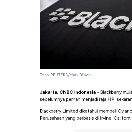
Foto: REUTERS/Mark Blinch
Jakarta, CNBC Indonesia -
Blackberry mula
sebelumnya pernah menjadi raja HP, sekarang
Blackberry Limited diketahui membeli Cylance 
Perusahaan yang berbasis di Irvine, California