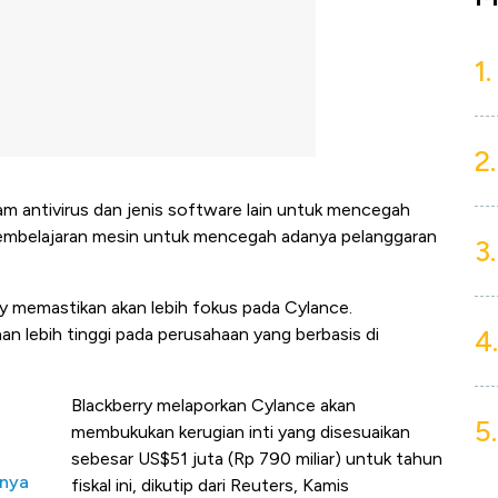
1.
2.
 antivirus dan jenis software lain untuk mencegah
embelajaran mesin untuk mencegah adanya pelanggaran
3.
ry memastikan akan lebih fokus pada Cylance.
4.
n lebih tinggi pada perusahaan yang berbasis di
Blackberry melaporkan Cylance akan
5.
membukukan kerugian inti yang disesuaikan
sebesar US$51 juta (Rp 790 miliar) untuk tahun
nnya
fiskal ini, dikutip dari Reuters, Kamis