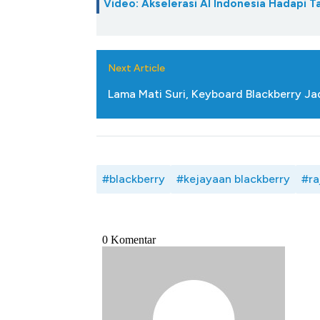
Video: Akselerasi AI Indonesia Hadapi T
Next Article
Lama Mati Suri, Keyboard Blackberry Ja
#blackberry
#kejayaan blackberry
#ra