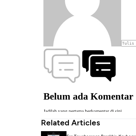
Related Articles