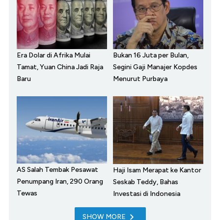
Era Dolar di Afrika Mulai
Bukan 16 Juta per Bulan,
Tamat, Yuan China Jadi Raja
Segini Gaji Manajer Kopdes
Baru
Menurut Purbaya
AS Salah Tembak Pesawat
Haji Isam Merapat ke Kantor
Penumpang Iran, 290 Orang
Seskab Teddy, Bahas
Tewas
Investasi di Indonesia
SHOW MORE