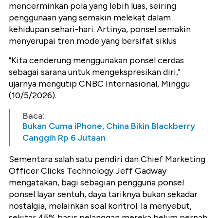
mencerminkan pola yang lebih luas, seiring
penggunaan yang semakin melekat dalam
kehidupan sehari-hari. Artinya, ponsel semakin
menyerupai tren mode yang bersifat siklus
"Kita cenderung menggunakan ponsel cerdas
sebagai sarana untuk mengekspresikan diri,"
ujarnya mengutip CNBC Internasional, Minggu
(10/5/2026).
Baca:
Bukan Cuma iPhone, China Bikin Blackberry
Canggih Rp 6 Jutaan
Sementara salah satu pendiri dan Chief Marketing
Officer Clicks Technology Jeff Gadway
mengatakan, bagi sebagian pengguna ponsel
ponsel layar sentuh, daya tariknya bukan sekadar
nostalgia, melainkan soal kontrol. Ia menyebut,
sekitar 45% basis pelanggan mereka belum pernah