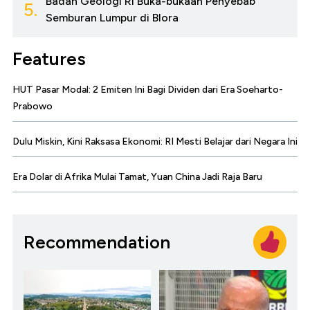
Badan Geologi RI Buka-bukaan Penyebab
5.
Semburan Lumpur di Blora
Features
HUT Pasar Modal: 2 Emiten Ini Bagi Dividen dari Era Soeharto-
Prabowo
Dulu Miskin, Kini Raksasa Ekonomi: RI Mesti Belajar dari Negara Ini
Era Dolar di Afrika Mulai Tamat, Yuan China Jadi Raja Baru
Recommendation