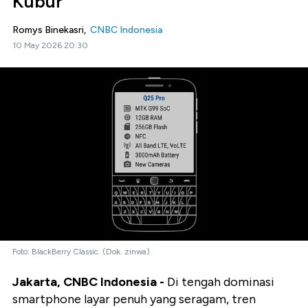
Kubur
Romys Binekasri,
CNBC Indonesia
10 May 2026 20:30
Foto: BlackBerry Classic. (Dok. zinwa)
Jakarta, CNBC Indonesia -
Di tengah dominasi
smartphone layar penuh yang seragam, tren