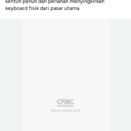
sentuh penuh dan perlahan menyingkirkan
keyboard fisik dari pasar utama.