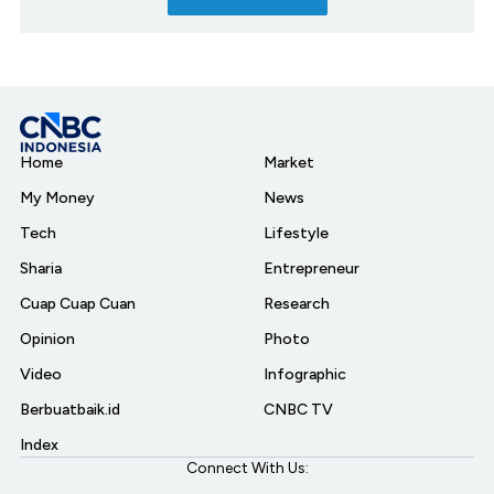
Home
Market
My Money
News
Tech
Lifestyle
Sharia
Entrepreneur
Cuap Cuap Cuan
Research
Opinion
Photo
Video
Infographic
Berbuatbaik.id
CNBC TV
Index
Connect With Us: