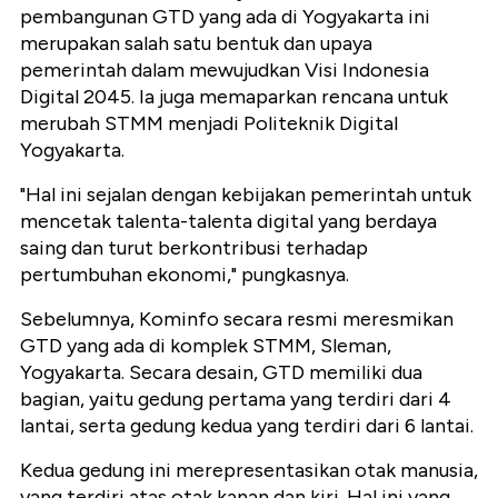
pembangunan GTD yang ada di Yogyakarta ini
merupakan salah satu bentuk dan upaya
pemerintah dalam mewujudkan Visi Indonesia
Digital 2045. Ia juga memaparkan rencana untuk
merubah STMM menjadi Politeknik Digital
Yogyakarta.
"Hal ini sejalan dengan kebijakan pemerintah untuk
mencetak talenta-talenta digital yang berdaya
saing dan turut berkontribusi terhadap
pertumbuhan ekonomi," pungkasnya.
Sebelumnya, Kominfo secara resmi meresmikan
GTD yang ada di komplek STMM, Sleman,
Yogyakarta. Secara desain, GTD memiliki dua
bagian, yaitu gedung pertama yang terdiri dari 4
lantai, serta gedung kedua yang terdiri dari 6 lantai.
Kedua gedung ini merepresentasikan otak manusia,
yang terdiri atas otak kanan dan kiri. Hal ini yang