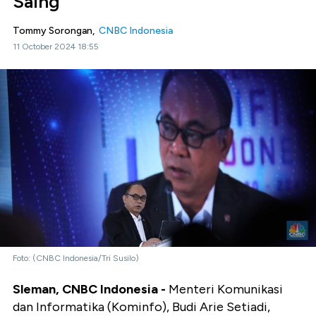
Saing
Tommy Sorongan,
CNBC Indonesia
11 October 2024 18:55
Foto: (CNBC Indonesia/Tri Susilo)
Sleman, CNBC Indonesia -
Menteri Komunikasi
dan Informatika (Kominfo), Budi Arie Setiadi,