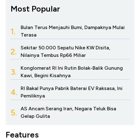
Most Popular
Bulan Terus Menjauhi Bumi, Dampaknya Mulai
1.
Terasa
Sekitar 50.000 Sepatu Nike KW Disita,
2.
Nilainya Tembus Rp66 Miliar
Konglomerat RI Ini Rutin Bolak-Balik Gunung
3.
Kawi, Begini Kisahnya
RI Bakal Punya Pabrik Baterai EV Raksasa, Ini
4.
Pemiliknya
AS Ancam Serang Iran, Negara Teluk Bisa
5.
Gelap Gulita
Features