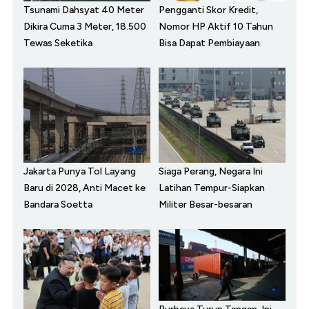
Tsunami Dahsyat 40 Meter
Pengganti Skor Kredit,
Dikira Cuma 3 Meter, 18.500
Nomor HP Aktif 10 Tahun
Tewas Seketika
Bisa Dapat Pembiayaan
Jakarta Punya Tol Layang
Siaga Perang, Negara Ini
Baru di 2028, Anti Macet ke
Latihan Tempur-Siapkan
Bandara Soetta
Militer Besar-besaran