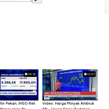
08:18
05:57
hir Pekan, IHSG Reli
Video: Harga Minyak Ambruk