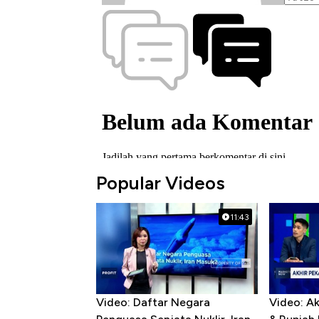
Popular Videos
11:43
Video: Daftar Negara
Video: Ak