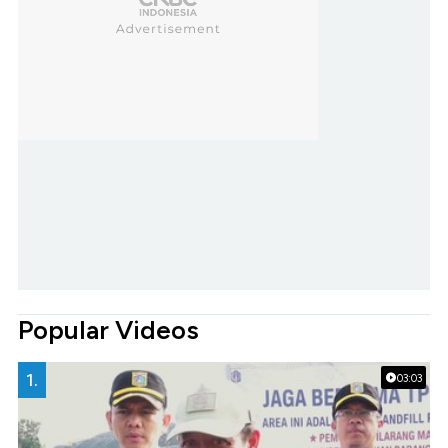
Popular Videos
1.
03:03