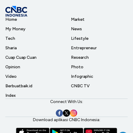
Home
Market
My Money
News
Tech
Lifestyle
Sharia
Entrepreneur
Cuap Cuap Cuan
Research
Opinion
Photo
Video
Infographic
Berbuatbaik.id
CNBC TV
Index
Connect With Us:
Download aplikasi CNBC Indonesia: