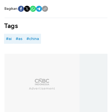
Bagikan:
Tags
#ai
#as
#china