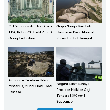
Mal Dibangun di Lahan Bekas
Geger Sungai Kini Jadi
TPA, Roboh 20 Detik-1.500
Hamparan Pasir, Muncul
Orang Tertimbun
Pulau-Tumbuh Rumput
Air Sungai Cisadane Hilang
Negara dalam Bahaya,
Misterius, Muncul Batu-batu
Presiden Naikkan Gaji
Raksasa
Tentara 80% per 1
September