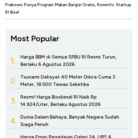
Prabowo Punya Program Makan Bergizi Gratis, Kominfo: Startup
RI Bisa!
Most Popular
Harga BBM di Semua SPBU RI Resmi Turun,
1.
Berlaku 6 Agustus 2026
Tsunami Dahsyat 40 Meter Dikira Cuma 3
2.
Meter, 18.500 Tewas Seketika
Resmi! Harga Biodiesel RI Naik Rp
3.
14.924/Liter, Berlaku Agustus 2026
Dunia Dalam Bahaya, Banyak Negara Sudah
4.
Siaga Penuh
Harga Emas Pegadaian Galeri 24, UBS &