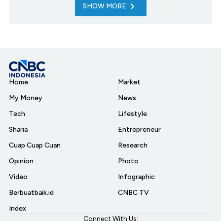
SHOW MORE
Home
Market
My Money
News
Tech
Lifestyle
Sharia
Entrepreneur
Cuap Cuap Cuan
Research
Opinion
Photo
Video
Infographic
Berbuatbaik.id
CNBC TV
Index
Connect With Us: