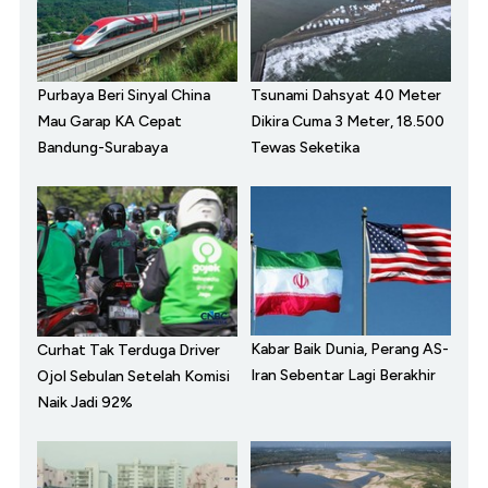
Purbaya Beri Sinyal China
Tsunami Dahsyat 40 Meter
Mau Garap KA Cepat
Dikira Cuma 3 Meter, 18.500
Bandung-Surabaya
Tewas Seketika
Kabar Baik Dunia, Perang AS-
Curhat Tak Terduga Driver
Iran Sebentar Lagi Berakhir
Ojol Sebulan Setelah Komisi
Naik Jadi 92%