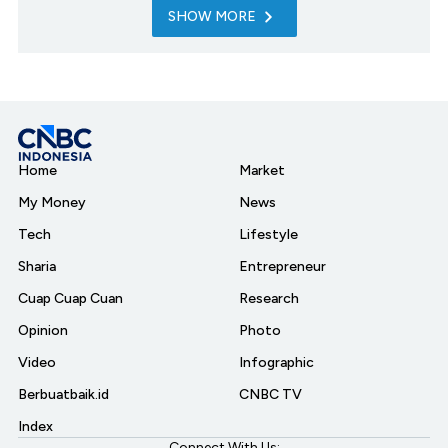
SHOW MORE
Home
Market
My Money
News
Tech
Lifestyle
Sharia
Entrepreneur
Cuap Cuap Cuan
Research
Opinion
Photo
Video
Infographic
Berbuatbaik.id
CNBC TV
Index
Connect With Us: