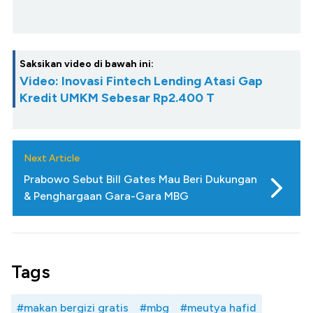
Saksikan video di bawah ini:
Video: Inovasi Fintech Lending Atasi Gap
Kredit UMKM Sebesar Rp2.400 T
Next Article
Prabowo Sebut Bill Gates Mau Beri Dukungan
& Penghargaan Gara-Gara MBG
Tags
#makan bergizi gratis
#mbg
#meutya hafid