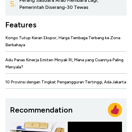
Perang Saudara Arab Membara Lagi,
5.
Pemerintah Diserang-30 Tewas
Features
Kongo Tutup Keran Ekspor, Harga Tembaga Terbang ke Zona
Berbahaya
Adu Panas Kinerja Emiten Minyak RI, Mana yang Cuannya Paling
Menyala?
10 Provinsi dengan Tingkat Pengangguran Tertinggi, Ada Jakarta
Recommendation