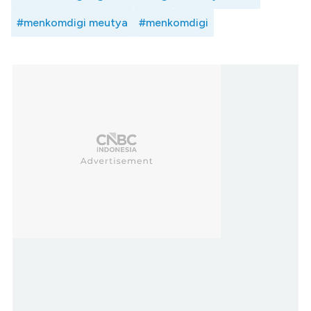
#menkomdigi meutya
#menkomdigi