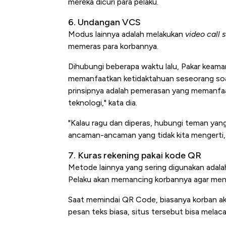
mereka dicuri para pelaku.
6. Undangan VCS
Modus lainnya adalah melakukan
video call 
memeras para korbannya.
Dihubungi beberapa waktu lalu, Pakar keam
memanfaatkan ketidaktahuan seseorang soal
prinsipnya adalah pemerasan yang memanfa
teknologi," kata dia.
"Kalau ragu dan diperas, hubungi teman ya
ancaman-ancaman yang tidak kita mengerti, 
7. Kuras rekening pakai kode QR
Metode lainnya yang sering digunakan adal
Pelaku akan memancing korbannya agar menda
Saat memindai QR Code, biasanya korban aka
pesan teks biasa, situs tersebut bisa melaca