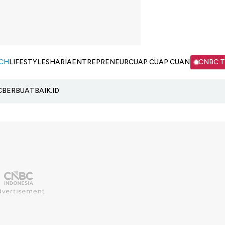
CH
LIFESTYLE
SHARIA
ENTREPRENEUR
CUAP CUAP CUAN
CNBC 
C
BERBUATBAIK.ID