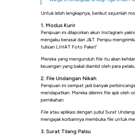
Untuk lebih lengkapnya, berikut sejumlah m
1. Modus Kurir
Penipuan ini dilaporkan akun Instagram ya
mengaku berasal dari J&T. Penipu mengirim
tulisan LIHAT Foto Paket'.
Mereka yang mengunduh
file
itu akan kehil
keuangan yang bakal diambil oleh para pelaku
2. File Undangan Nikah
Penipuan ini sempat jadi banyak perbinca
mendapatkan. Mereka dikirimi
file
apk oleh or
pernikahan.
File
atau aplikasi dengan judul Surat Undang
mengajak korbannya membuka file untuk men
3. Surat Tilang Palsu