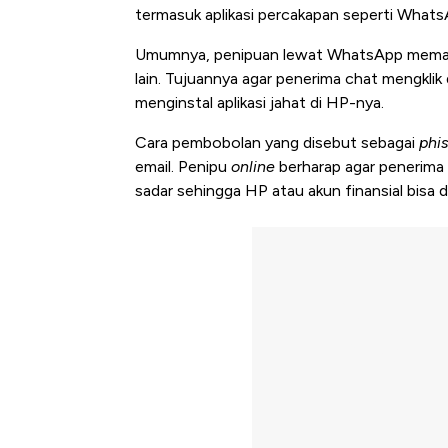
termasuk aplikasi percakapan seperti Whats
Umumnya, penipuan lewat WhatsApp mem
lain. Tujuannya agar penerima chat mengkli
menginstal aplikasi jahat di HP-nya.
Cara pembobolan yang disebut sebagai
phi
email. Penipu
online
berharap agar penerima
sadar sehingga HP atau akun finansial bisa di