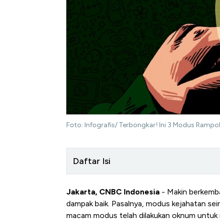
Foto: Infografis/ Terbongkar! Ini 3 Modus Ramp
Daftar Isi
Jakarta, CNBC Indonesia
- Makin berkemba
dampak baik. Pasalnya, modus kejahatan se
macam modus telah dilakukan oknum untuk me