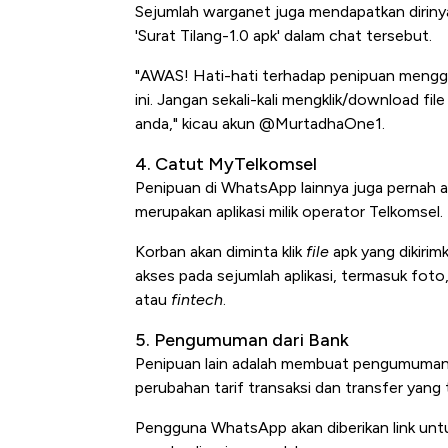
Sejumlah warganet juga mendapatkan dirinya d
'Surat Tilang-1.0 apk' dalam chat tersebut.
"AWAS! Hati-hati terhadap penipuan menggu
ini. Jangan sekali-kali mengklik/download file
anda," kicau akun @MurtadhaOne1.
4. Catut MyTelkomsel
Penipuan di WhatsApp lainnya juga pernah
merupakan aplikasi milik operator Telkomsel.
Korban akan diminta klik
file
apk yang dikirim
akses pada sejumlah aplikasi, termasuk foto
atau
fintech
.
5. Pengumuman dari Bank
Penipuan lain adalah membuat pengumuman y
perubahan tarif transaksi dan transfer yang 
Pengguna WhatsApp akan diberikan link untu