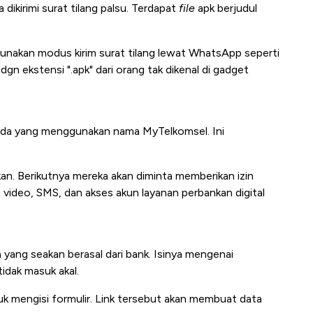
ikirimi surat tilang palsu. Terdapat
file
apk berjudul
nakan modus kirim surat tilang lewat WhatsApp seperti
 dgn ekstensi ".apk" dari orang tak dikenal di gadget
 ada yang menggunakan nama MyTelkomsel. Ini
kan. Berikutnya mereka akan diminta memberikan izin
, video, SMS, dan akses akun layanan perbankan digital
ang seakan berasal dari bank. Isinya mengenai
tidak masuk akal.
k mengisi formulir. Link tersebut akan membuat data