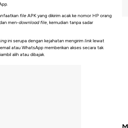
App.
anfaatkan
file
APK yang dikirim acak ke nomor HP orang
k dan men-
download file
, kemudian tanpa sadar
sing
ini serupa dengan kejahatan mengirim
link
lewat
 email atau WhatsApp memberikan akses secara tak
ambil alih atau dibajak.
M