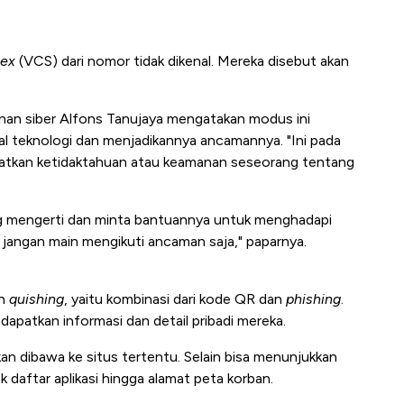
sex
(VCS) dari nomor tidak dikenal. Mereka disebut akan
anan siber Alfons Tanujaya mengatakan modus ini
 teknologi dan menjadikannya ancamannya. "Ini pada
atkan ketidaktahuan atau keamanan seseorang tentang
ng mengerti dan minta bantuannya untuk menghadapi
jangan main mengikuti ancaman saja," paparnya.
ah
quishing
, yaitu kombinasi dari kode QR dan
phishing
.
patkan informasi dan detail pribadi mereka.
n dibawa ke situs tertentu. Selain bisa menunjukkan
k daftar aplikasi hingga alamat peta korban.