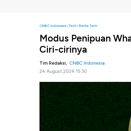
CNBC Indonesia
Tech
Berita Tech
Modus Penipuan What
Ciri-cirinya
Tim Redaksi,
CNBC Indonesia
24 August 2024 15:30