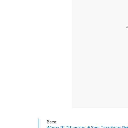
Baca:
Warga RI Ditangkap di Segi Tiga Emas Pen