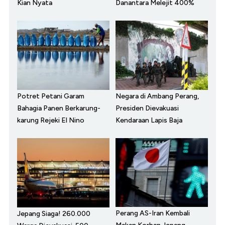
Kian Nyata
Danantara Melejit 400%
Potret Petani Garam
Negara di Ambang Perang,
Bahagia Panen Berkarung-
Presiden Dievakuasi
karung Rejeki El Nino
Kendaraan Lapis Baja
Perang AS-Iran Kembali
Jepang Siaga! 260.000