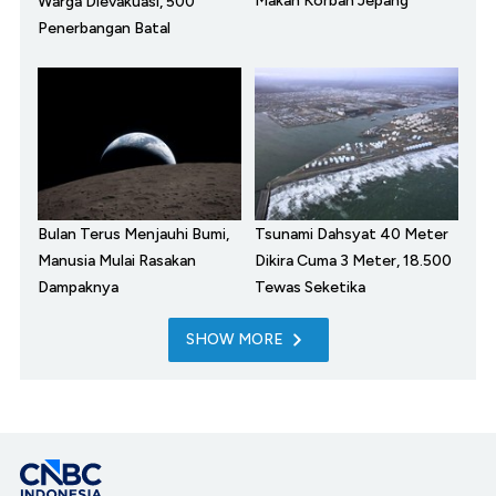
Makan Korban Jepang
Warga Dievakuasi, 500
Penerbangan Batal
Bulan Terus Menjauhi Bumi,
Tsunami Dahsyat 40 Meter
Manusia Mulai Rasakan
Dikira Cuma 3 Meter, 18.500
Dampaknya
Tewas Seketika
SHOW MORE