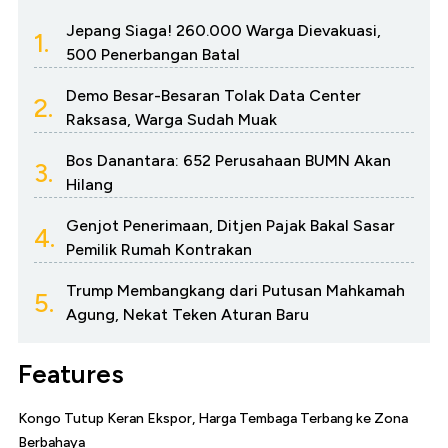
Jepang Siaga! 260.000 Warga Dievakuasi,
1.
500 Penerbangan Batal
Demo Besar-Besaran Tolak Data Center
2.
Raksasa, Warga Sudah Muak
Bos Danantara: 652 Perusahaan BUMN Akan
3.
Hilang
Genjot Penerimaan, Ditjen Pajak Bakal Sasar
4.
Pemilik Rumah Kontrakan
Trump Membangkang dari Putusan Mahkamah
5.
Agung, Nekat Teken Aturan Baru
Features
Kongo Tutup Keran Ekspor, Harga Tembaga Terbang ke Zona
Berbahaya