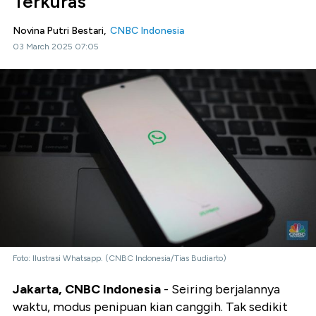
Terkuras
Novina Putri Bestari,
CNBC Indonesia
03 March 2025 07:05
Foto: Ilustrasi Whatsapp. (CNBC Indonesia/Tias Budiarto)
Jakarta, CNBC Indonesia
- Seiring berjalannya
waktu, modus penipuan kian canggih. Tak sedikit