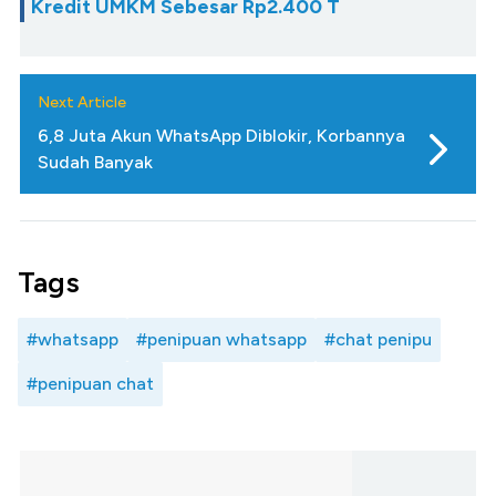
Kredit UMKM Sebesar Rp2.400 T
Next Article
6,8 Juta Akun WhatsApp Diblokir, Korbannya
Sudah Banyak
Tags
#whatsapp
#penipuan whatsapp
#chat penipu
#penipuan chat