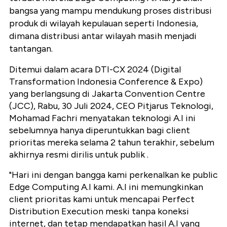
bangsa yang mampu mendukung proses distribusi
produk di wilayah kepulauan seperti Indonesia,
dimana distribusi antar wilayah masih menjadi
tantangan.
Ditemui dalam acara DTI-CX 2024 (Digital
Transformation Indonesia Conference & Expo)
yang berlangsung di Jakarta Convention Centre
(JCC), Rabu, 30 Juli 2024, CEO Pitjarus Teknologi,
Mohamad Fachri menyatakan teknologi A.I ini
sebelumnya hanya diperuntukkan bagi client
prioritas mereka selama 2 tahun terakhir, sebelum
akhirnya resmi dirilis untuk publik .
"Hari ini dengan bangga kami perkenalkan ke public
Edge Computing A.I kami. A.I ini memungkinkan
client prioritas kami untuk mencapai Perfect
Distribution Execution meski tanpa koneksi
internet, dan tetap mendapatkan hasil A.I yang