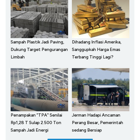
Sampah Plastik Jadi Paving,
Dihadang Inflasi Amerika,
Dukung Target Pengurangan
Sanggupkah Harga Emas
Limbah
Terbang Tinggi Lagi?
Penampakan "TPA" Senilai
Jerman Hadapi Ancaman
Rp1,28 T Sulap 2.500 Ton
Perang Besar, Pemerintah
Sampah Jadi Energi
sedang Bersiap