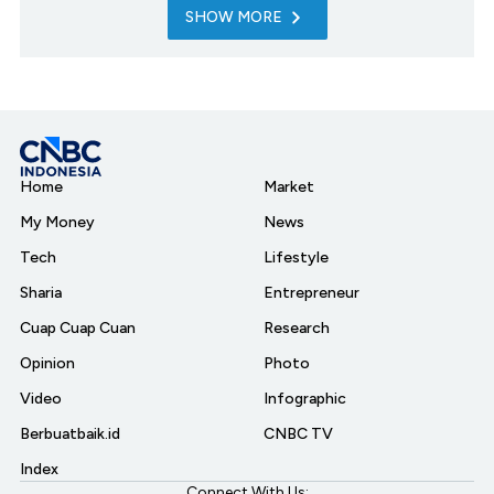
SHOW MORE
Home
Market
My Money
News
Tech
Lifestyle
Sharia
Entrepreneur
Cuap Cuap Cuan
Research
Opinion
Photo
Video
Infographic
Berbuatbaik.id
CNBC TV
Index
Connect With Us: