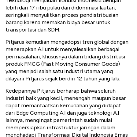
Teknologi menyadari kondisi Indonesia dengan
lebih dari 17 ribu pulau dan didominasi lautan,
seringkali menyulitkan proses pendistribusian
barang karena memakan biaya besar untuk
transportasi dan SDM.
Pitjarus kemudian mengadopsi tren global dengan
menerapkan A.I untuk menyelesaikan berbagai
permasalahan, khususnya dalam bidang distribusi
produk FMCG (Fast Moving Consumer Goods)
yang menjadi salah satu industri utama yang
dilayani Pitjarus sejak berdiri 12 tahun yang lalu.
Kedepannya Pitjarus berharap bahwa seluruh
industri baik yang kecil, menengah maupun besar
dapat memanfaatkan kemudahan yang didapat
dari Edge Computing A.I dan juga teknologi A.I
lainnya, mengingat pemerintah sudah mulai
mempersiapkan infrastruktur jaringan dalam
menghadapi Transformasi Digital Indonesia Emas