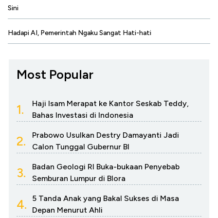
Sini
Hadapi AI, Pemerintah Ngaku Sangat Hati-hati
Most Popular
Haji Isam Merapat ke Kantor Seskab Teddy,
1.
Bahas Investasi di Indonesia
Prabowo Usulkan Destry Damayanti Jadi
2.
Calon Tunggal Gubernur BI
Badan Geologi RI Buka-bukaan Penyebab
3.
Semburan Lumpur di Blora
5 Tanda Anak yang Bakal Sukses di Masa
4.
Depan Menurut Ahli