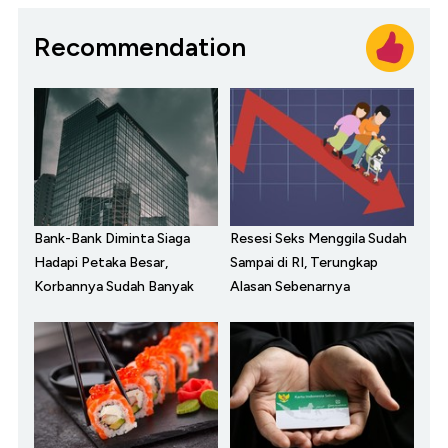
Recommendation
Bank-Bank Diminta Siaga
Resesi Seks Menggila Sudah
Hadapi Petaka Besar,
Sampai di RI, Terungkap
Korbannya Sudah Banyak
Alasan Sebenarnya