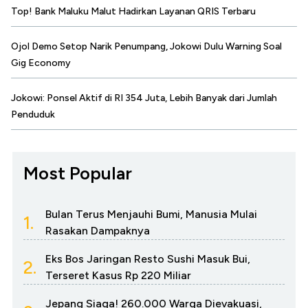
Top! Bank Maluku Malut Hadirkan Layanan QRIS Terbaru
Ojol Demo Setop Narik Penumpang, Jokowi Dulu Warning Soal
Gig Economy
Jokowi: Ponsel Aktif di RI 354 Juta, Lebih Banyak dari Jumlah
Penduduk
Most Popular
Bulan Terus Menjauhi Bumi, Manusia Mulai
1.
Rasakan Dampaknya
Eks Bos Jaringan Resto Sushi Masuk Bui,
2.
Terseret Kasus Rp 220 Miliar
Jepang Siaga! 260.000 Warga Dievakuasi,