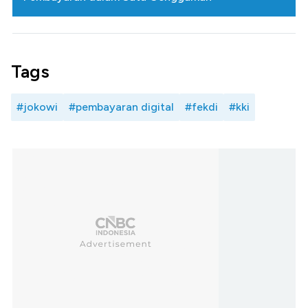
Tags
#jokowi
#pembayaran digital
#fekdi
#kki