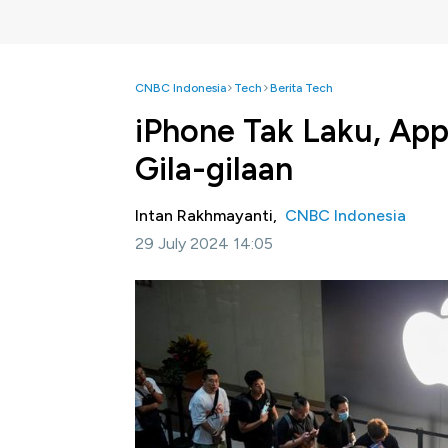
CNBC Indonesia
Tech
Berita Tech
iPhone Tak Laku, Ap
Gila-gilaan
Intan Rakhmayanti,
CNBC Indonesia
29 July 2024 14:05