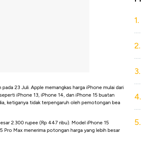
1.
2.
3.
n pada 23 Juli. Apple memangkas harga iPhone mulai dari
4.
 seperti iPhone 13, iPhone 14, dan iPhone 15 buatan
India, ketiganya tidak terpengaruh oleh pemotongan bea
5.
esar 2.300 rupee (Rp 447 ribu). Model iPhone 15
15 Pro Max menerima potongan harga yang lebih besar