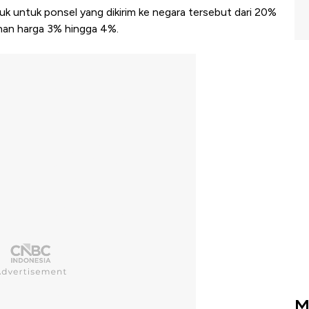
uk untuk ponsel yang dikirim ke negara tersebut dari 20%
nan harga 3% hingga 4%.
M