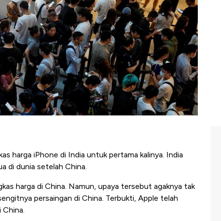
 harga iPhone di India untuk pertama kalinya. India
a di dunia setelah China.
kas harga di China. Namun, upaya tersebut agaknya tak
ngitnya persaingan di China. Terbukti, Apple telah
i China.