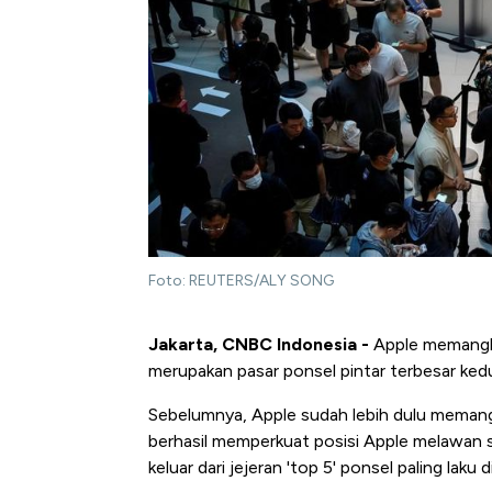
Foto: REUTERS/ALY SONG
Jakarta, CNBC Indonesia -
Apple memangkas
merupakan pasar ponsel pintar terbesar kedu
Sebelumnya, Apple sudah lebih dulu memang
berhasil memperkuat posisi Apple melawan se
keluar dari jejeran 'top 5' ponsel paling laku d