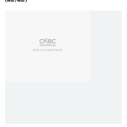
(wur/wur)