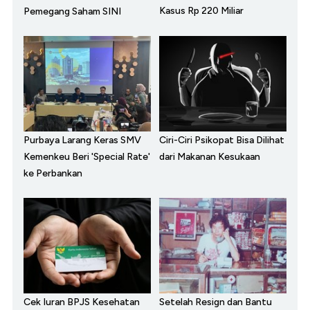
Kasus Rp 220 Miliar
Pemegang Saham SINI
Purbaya Larang Keras SMV
Ciri-Ciri Psikopat Bisa Dilihat
Kemenkeu Beri 'Special Rate'
dari Makanan Kesukaan
ke Perbankan
Cek Iuran BPJS Kesehatan
Setelah Resign dan Bantu