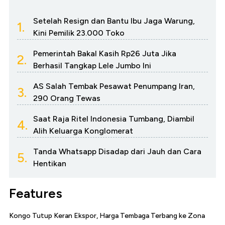
Setelah Resign dan Bantu Ibu Jaga Warung,
1.
Kini Pemilik 23.000 Toko
Pemerintah Bakal Kasih Rp26 Juta Jika
2.
Berhasil Tangkap Lele Jumbo Ini
AS Salah Tembak Pesawat Penumpang Iran,
3.
290 Orang Tewas
Saat Raja Ritel Indonesia Tumbang, Diambil
4.
Alih Keluarga Konglomerat
Tanda Whatsapp Disadap dari Jauh dan Cara
5.
Hentikan
Features
Kongo Tutup Keran Ekspor, Harga Tembaga Terbang ke Zona