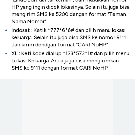
HP yang ingin dicek lokasinya. Selain itu juga bisa
mengirim SMS ke 5200 dengan format "Teman
Nama Nomor".
Indosat : Ketik *777*6*6# dan pilih menu lokasi
keluarga. Selain itu juga bisa SMS ke nomor 9111
dan kirim dendgan format "CARI NoHP".
XL : Keti kode dial up *123*573*1# dan pilih menu
Lokasi Keluarga. Anda juga bisa mengirimkan
SMS ke 9111 dengan format CARI NoHP