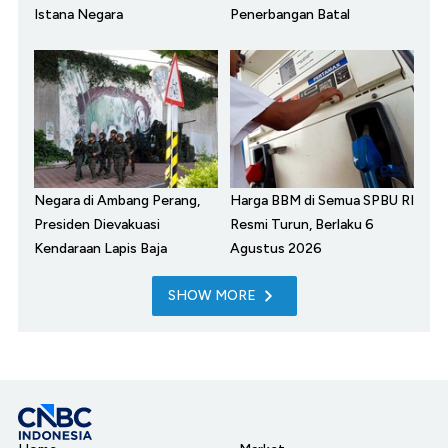
Istana Negara
Penerbangan Batal
Negara di Ambang Perang,
Harga BBM di Semua SPBU RI
Presiden Dievakuasi
Resmi Turun, Berlaku 6
Kendaraan Lapis Baja
Agustus 2026
SHOW MORE