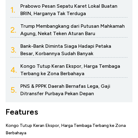
Prabowo Pesan Sepatu Karet Lokal Buatan
1.
BRIN, Harganya Tak Terduga
Trump Membangkang dari Putusan Mahkamah
2.
Agung, Nekat Teken Aturan Baru
Bank-Bank Diminta Siaga Hadapi Petaka
3.
Besar, Korbannya Sudah Banyak
Kongo Tutup Keran Ekspor, Harga Tembaga
4.
Terbang ke Zona Berbahaya
PNS & PPPK Daerah Bernafas Lega, Gaji
5.
Ditransfer Purbaya Pekan Depan
Features
Kongo Tutup Keran Ekspor, Harga Tembaga Terbang ke Zona
Berbahaya