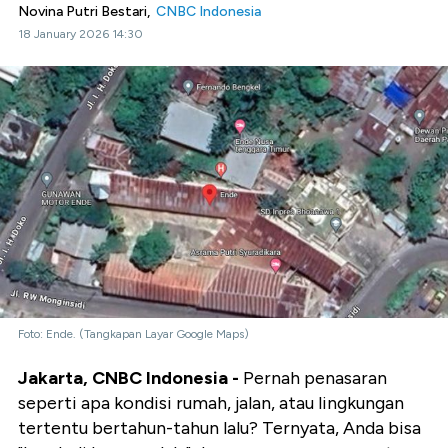
Novina Putri Bestari,
CNBC Indonesia
18 January 2026 14:30
Foto: Ende. (Tangkapan Layar Google Maps)
Jakarta, CNBC Indonesia -
Pernah penasaran
seperti apa kondisi rumah, jalan, atau lingkungan
tertentu bertahun-tahun lalu? Ternyata, Anda bisa