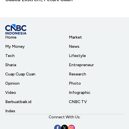
Home
Market
My Money
News
Tech
Lifestyle
Sharia
Entrepreneur
Cuap Cuap Cuan
Research
Opinion
Photo
Video
Infographic
Berbuatbaik.id
CNBC TV
Index
Connect With Us: