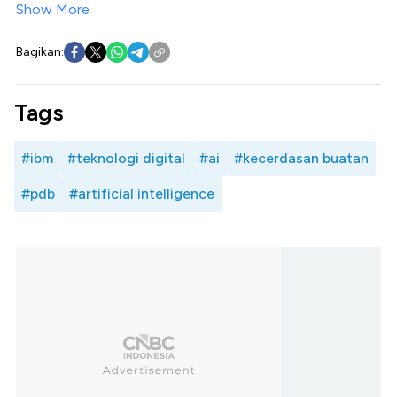
Show More
Bagikan:
Tags
#ibm
#teknologi digital
#ai
#kecerdasan buatan
#pdb
#artificial intelligence