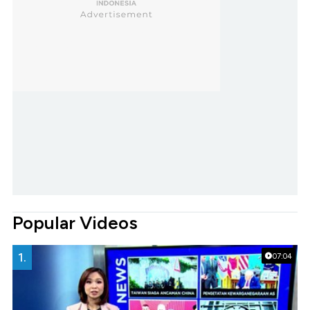
Popular Videos
1.
07:04