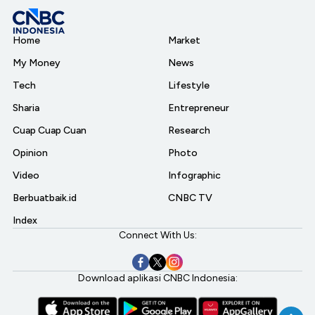
Home
Market
My Money
News
Tech
Lifestyle
Sharia
Entrepreneur
Cuap Cuap Cuan
Research
Opinion
Photo
Video
Infographic
Berbuatbaik.id
CNBC TV
Index
Connect With Us:
Download aplikasi CNBC Indonesia: