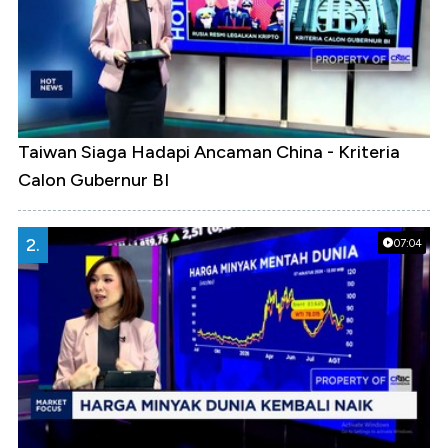
Taiwan Siaga Hadapi Ancaman China - Kriteria
Calon Gubernur BI
2.
07:04