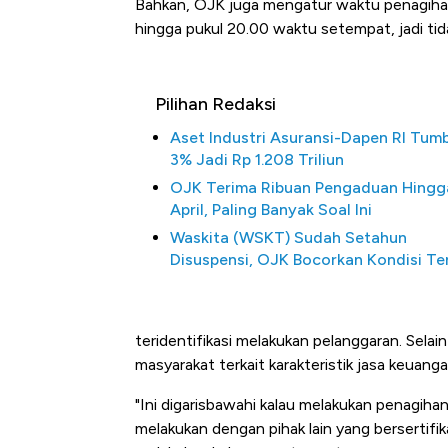
Bahkan, OJK juga mengatur waktu penagihan
hingga pukul 20.00 waktu setempat, jadi ti
Pilihan Redaksi
Aset Industri Asuransi-Dapen RI Tum
3% Jadi Rp 1.208 Triliun
OJK Terima Ribuan Pengaduan Hingg
April, Paling Banyak Soal Ini
Waskita (WSKT) Sudah Setahun
Disuspensi, OJK Bocorkan Kondisi Ter
teridentifikasi melakukan pelanggaran. Sela
masyarakat terkait karakteristik jasa keuanga
"Ini digarisbawahi kalau melakukan penagihan
melakukan dengan pihak lain yang bersertifik