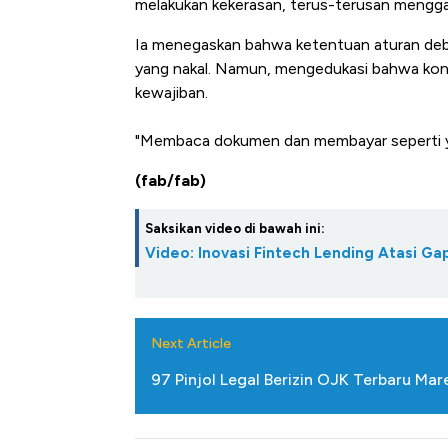
melakukan kekerasan, terus-terusan menggan
Ia menegaskan bahwa ketentuan aturan debt
yang nakal. Namun, mengedukasi bahwa kons
kewajiban.
"Membaca dokumen dan membayar seperti yang
(fab/fab)
Saksikan video di bawah ini:
Video: Inovasi Fintech Lending Atasi 
Next Article
97 Pinjol Legal Berizin OJK Terbaru Mar