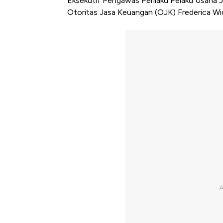
Eksekutif Pengawas Perilaku Pelaku Usaha
Otoritas Jasa Keuangan (OJK) Frederica Wi