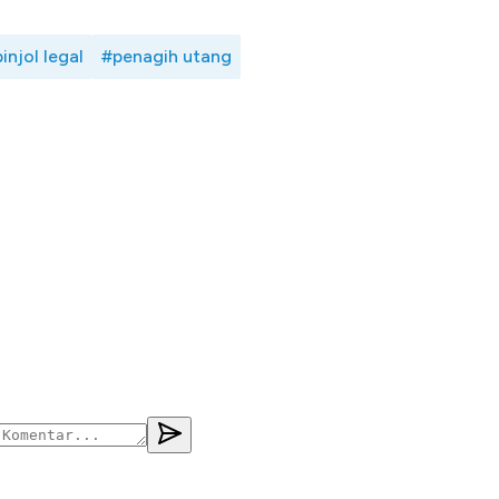
injol legal
#penagih utang