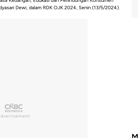
 Jasa Keuangan, Edukasi dan Perlindungan Konsumen
dyasari Dewi, dalam RDK OJK 2024, Senin (13/5/2024).
M