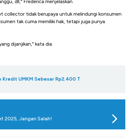
ggu, dll," Frederica menjelaskan.
 collector tidak berupaya untuk melindungi konsumen
umen tak cuma memiliki hak, tetapi juga punya
 dijanjikan," kata dia.
Gap Kredit UMKM Sebesar Rp2.400 T
et 2025, Jangan Salah!