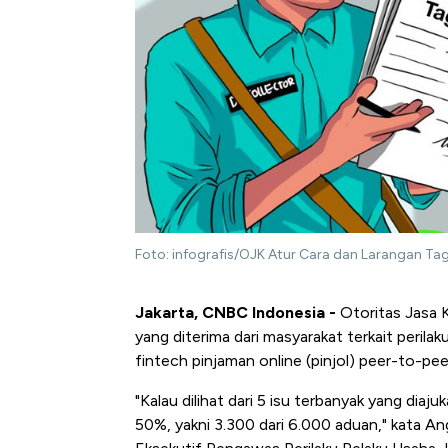
Foto: infografis/OJK Atur Cara dan Larangan Tag
Jakarta, CNBC Indonesia -
Otoritas Jasa 
yang diterima dari masyarakat terkait perila
fintech pinjaman online (pinjol) peer-to-pe
"Kalau dilihat dari 5 isu terbanyak yang diaj
50%, yakni 3.300 dari 6.000 aduan," kata 