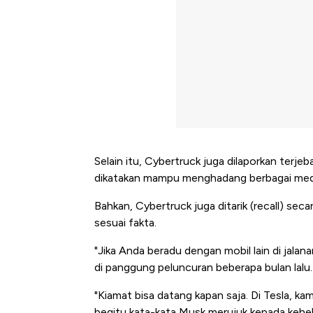
Selain itu, Cybertruck juga dilaporkan terjeb
dikatakan mampu menghadang berbagai medan
Bahkan, Cybertruck juga ditarik (recall) sec
sesuai fakta.
"Jika Anda beradu dengan mobil lain di jal
di panggung peluncuran beberapa bulan lalu.
"Kiamat bisa datang kapan saja. Di Tesla, ka
begitu kata-kata Musk merujuk kepada kehe