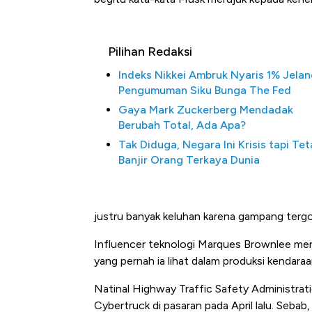
Pilihan Redaksi
Indeks Nikkei Ambruk Nyaris 1% Jela
Pengumuman Siku Bunga The Fed
Gaya Mark Zuckerberg Mendadak
Berubah Total, Ada Apa?
Tak Diduga, Negara Ini Krisis tapi Te
Banjir Orang Terkaya Dunia
justru banyak keluhan karena gampang terg
Influencer teknologi Marques Brownlee meng
yang pernah ia lihat dalam produksi kendaraa
Natinal Highway Traffic Safety Administrat
Cybertruck di pasaran pada April lalu. Sebab