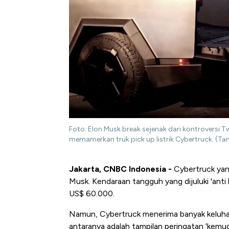
Foto: Elon Musk break sejenak dari kontroversi Twi
memamerkan truk pick up listrik Cybertruck. (
Jakarta, CNBC Indonesia -
Cybertruck yang 
Musk. Kendaraan tangguh yang dijuluki 'anti
US$ 60.000.
Namun, Cybertruck menerima banyak keluhan
antaranya adalah tampilan peringatan 'kemudi