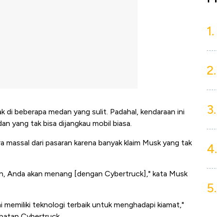
1.
2.
3.
ak di beberapa medan yang sulit. Padahal, kendaraan ini
 yang tak bisa dijangkau mobil biasa.
ara massal dari pasaran karena banyak klaim Musk yang tak
4.
anan, Anda akan menang [dengan Cybertruck]," kata Musk
5.
mi memiliki teknologi terbaik untuk menghadapi kiamat,"
batan Cybertruck.