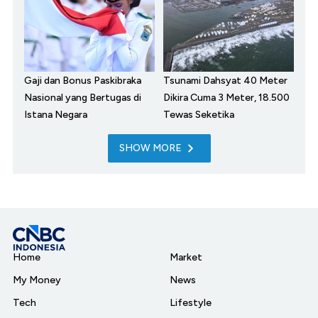
Gaji dan Bonus Paskibraka
Tsunami Dahsyat 40 Meter
Nasional yang Bertugas di
Dikira Cuma 3 Meter, 18.500
Istana Negara
Tewas Seketika
SHOW MORE
Home
Market
My Money
News
Tech
Lifestyle