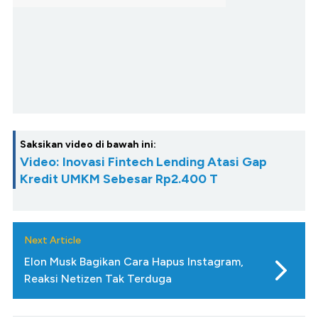
Saksikan video di bawah ini:
Video: Inovasi Fintech Lending Atasi Gap
Kredit UMKM Sebesar Rp2.400 T
Next Article
Elon Musk Bagikan Cara Hapus Instagram,
Reaksi Netizen Tak Terduga