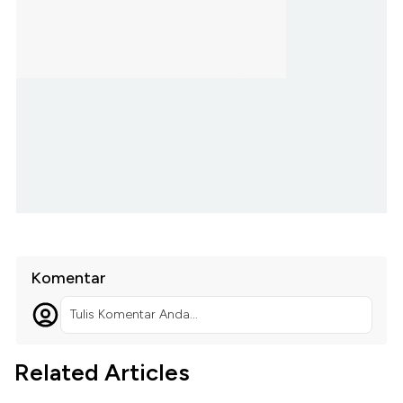
Komentar
Tulis Komentar Anda...
Related Articles