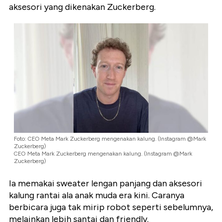
aksesori yang dikenakan Zuckerberg.
Foto: CEO Meta Mark Zuckerberg mengenakan kalung. (Instagram @Mark
Zuckerberg)
CEO Meta Mark Zuckerberg mengenakan kalung. (Instagram @Mark
Zuckerberg)
Ia memakai sweater lengan panjang dan aksesori
kalung rantai ala anak muda era kini. Caranya
berbicara juga tak mirip robot seperti sebelumnya,
melainkan lebih santai dan friendly.