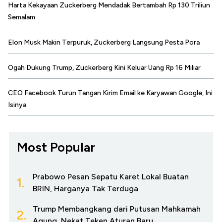
Harta Kekayaan Zuckerberg Mendadak Bertambah Rp 130 Triliun
Semalam
Elon Musk Makin Terpuruk, Zuckerberg Langsung Pesta Pora
Ogah Dukung Trump, Zuckerberg Kini Keluar Uang Rp 16 Miliar
CEO Facebook Turun Tangan Kirim Email ke Karyawan Google, Ini
Isinya
Most Popular
Prabowo Pesan Sepatu Karet Lokal Buatan
1.
BRIN, Harganya Tak Terduga
Trump Membangkang dari Putusan Mahkamah
2.
Agung, Nekat Teken Aturan Baru