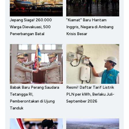
Jepang Siaga! 260.000
"Kiamat" Baru Hantam
Warga Dievakuasi, 500
Inggris, Negara di Ambang
Penerbangan Batal
Krisis Besar
Babak Baru Perang Saudara
Resmi! Daftar Tarif Listrik
Tetangga RI,
PLN per kWh, Berlaku Juli-
Pemberontakan di Ujung
September 2026
Tanduk