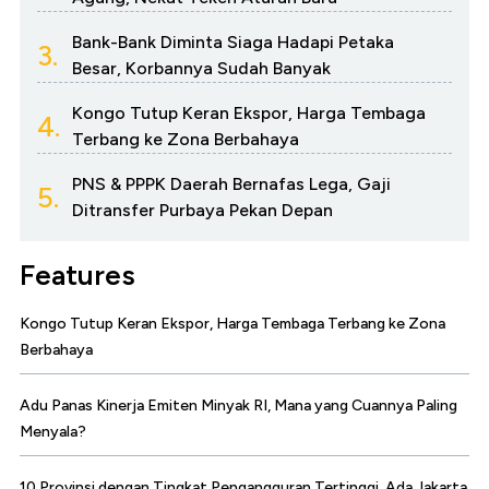
Bank-Bank Diminta Siaga Hadapi Petaka
3.
Besar, Korbannya Sudah Banyak
Kongo Tutup Keran Ekspor, Harga Tembaga
4.
Terbang ke Zona Berbahaya
PNS & PPPK Daerah Bernafas Lega, Gaji
5.
Ditransfer Purbaya Pekan Depan
Features
Kongo Tutup Keran Ekspor, Harga Tembaga Terbang ke Zona
Berbahaya
Adu Panas Kinerja Emiten Minyak RI, Mana yang Cuannya Paling
Menyala?
10 Provinsi dengan Tingkat Pengangguran Tertinggi, Ada Jakarta