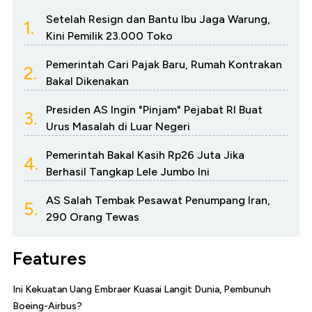
Setelah Resign dan Bantu Ibu Jaga Warung,
1.
Kini Pemilik 23.000 Toko
Pemerintah Cari Pajak Baru, Rumah Kontrakan
2.
Bakal Dikenakan
Presiden AS Ingin "Pinjam" Pejabat RI Buat
3.
Urus Masalah di Luar Negeri
Pemerintah Bakal Kasih Rp26 Juta Jika
4.
Berhasil Tangkap Lele Jumbo Ini
AS Salah Tembak Pesawat Penumpang Iran,
5.
290 Orang Tewas
Features
Ini Kekuatan Uang Embraer Kuasai Langit Dunia, Pembunuh
Boeing-Airbus?