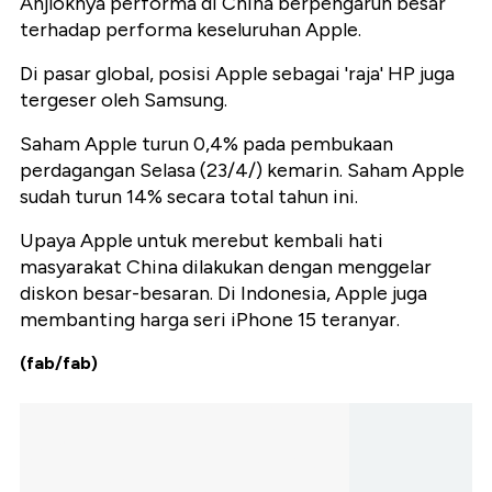
Anjloknya performa di China berpengaruh besar
terhadap performa keseluruhan Apple.
Di pasar global, posisi Apple sebagai 'raja' HP juga
tergeser oleh Samsung.
Saham Apple turun 0,4% pada pembukaan
perdagangan Selasa (23/4/) kemarin. Saham Apple
sudah turun 14% secara total tahun ini.
Upaya Apple untuk merebut kembali hati
masyarakat China dilakukan dengan menggelar
diskon besar-besaran. Di Indonesia, Apple juga
membanting harga seri iPhone 15 teranyar.
(fab/fab)