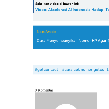
Saksikan video di bawah ini:
Video: Akselerasi AI Indonesia Hadapi T
Next Article
Cara Menyembunyikan Nomor HP Agar T
#getcontact
#cara cek nomor getcont