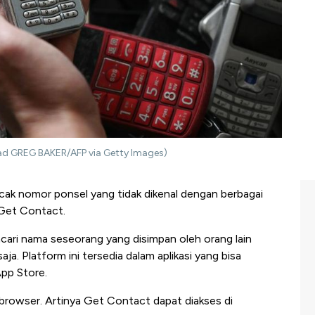
read GREG BAKER/AFP via Getty Images)
cak nomor ponsel yang tidak dikenal dengan berbagai
 Get Contact.
i nama seseorang yang disimpan oleh orang lain
. Platform ini tersedia dalam aplikasi yang bisa
pp Store.
i browser. Artinya Get Contact dapat diakses di