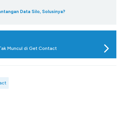
antangan Data Silo, Solusinya?
ak Muncul di Get Contact
act