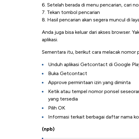
6. Setelah berada di menu pencarian, cari n
7. Tekan tombol pencarian
8. Hasil pencarian akan segera muncul di lay
Anda juga bisa keluar dari akses browser. Ya
aplikasi.
Sementara itu, berikut cara melacak nomor
Unduh aplikasi Getcontact di Google Pla
Buka Getcontact
Approve permintaan izin yang diminta
Ketik atau tempel nomor ponsel seseorang
yang tersedia
Pilih OK
Informasi terkait berbagai daftar nama ko
(npb)