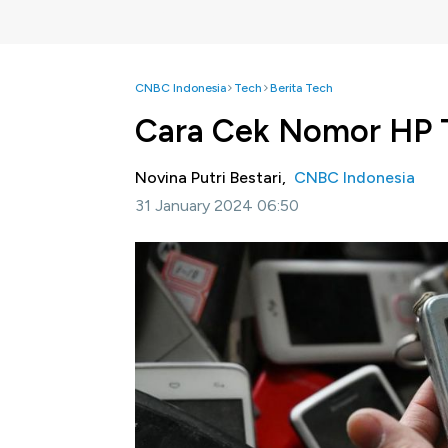
CNBC Indonesia
Tech
Berita Tech
Cara Cek Nomor HP T
Novina Putri Bestari,
CNBC Indonesia
31 January 2024 06:50