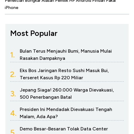
Penelitian Bongkar Alasan Pemilik HP Android Pindah Pakai
iPhone
Most Popular
Bulan Terus Menjauhi Bumi, Manusia Mulai
1.
Rasakan Dampaknya
Eks Bos Jaringan Resto Sushi Masuk Bui,
2.
Terseret Kasus Rp 220 Miliar
Jepang Siaga! 260.000 Warga Dievakuasi,
3.
500 Penerbangan Batal
Presiden Ini Mendadak Dievakuasi Tengah
4.
Malam, Ada Apa?
Demo Besar-Besaran Tolak Data Center
5.