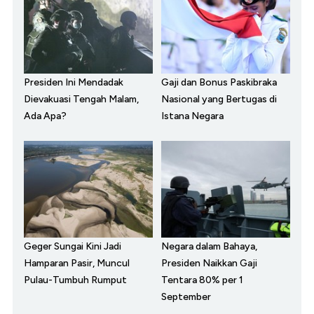
Presiden Ini Mendadak
Gaji dan Bonus Paskibraka
Dievakuasi Tengah Malam,
Nasional yang Bertugas di
Ada Apa?
Istana Negara
Geger Sungai Kini Jadi
Negara dalam Bahaya,
Hamparan Pasir, Muncul
Presiden Naikkan Gaji
Pulau-Tumbuh Rumput
Tentara 80% per 1
September