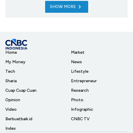
SHOW MORE
Home
Market
My Money
News
Tech
Lifestyle
Sharia
Entrepreneur
Cuap Cuap Cuan
Research
Opinion
Photo
Video
Infographic
Berbuatbaik.id
CNBC TV
Index