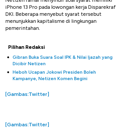
Netizen ramai menyindir soal syarat memiliki
iPhone 13 Pro pada lowongan kerja Disparekraf
DKI. Beberapa menyebut syarat tersebut
menunjukkan kapitalisme di lingkungan
pemerintahan.
Pilihan Redaksi
Gibran Buka Suara Soal IPK & Nilai Ijazah yang
Dicibir Netizen
Heboh Ucapan Jokowi Presiden Boleh
Kampanye, Netizen Komen Begini
[Gambas:Twitter]
[Gambas:Twitter]