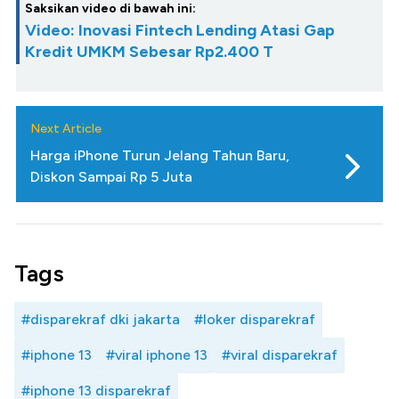
Saksikan video di bawah ini:
Video: Inovasi Fintech Lending Atasi Gap
Kredit UMKM Sebesar Rp2.400 T
Next Article
Harga iPhone Turun Jelang Tahun Baru,
Diskon Sampai Rp 5 Juta
Tags
#disparekraf dki jakarta
#loker disparekraf
#iphone 13
#viral iphone 13
#viral disparekraf
#iphone 13 disparekraf