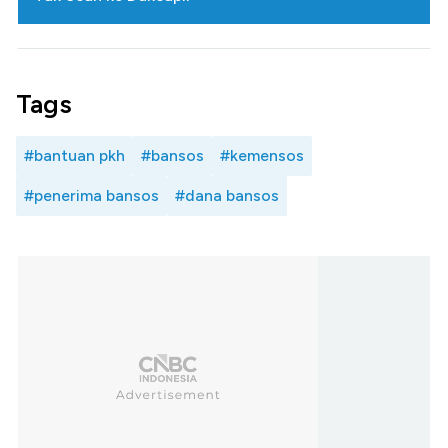
Tags
#bantuan pkh
#bansos
#kemensos
#penerima bansos
#dana bansos