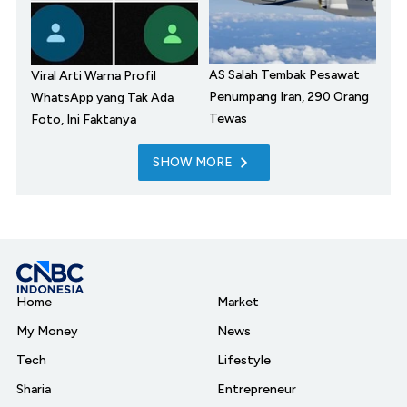
AS Salah Tembak Pesawat
Viral Arti Warna Profil
Penumpang Iran, 290 Orang
WhatsApp yang Tak Ada
Tewas
Foto, Ini Faktanya
SHOW MORE
Home
Market
My Money
News
Tech
Lifestyle
Sharia
Entrepreneur