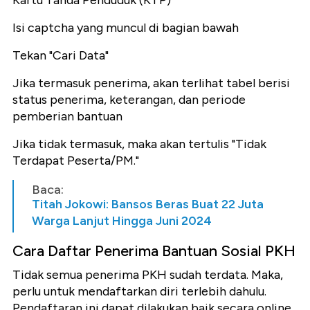
Kartu Tanda Penduduk (KTP)
Isi captcha yang muncul di bagian bawah
Tekan "Cari Data"
Jika termasuk penerima, akan terlihat tabel berisi
status penerima, keterangan, dan periode
pemberian bantuan
Jika tidak termasuk, maka akan tertulis "Tidak
Terdapat Peserta/PM."
Baca:
Titah Jokowi: Bansos Beras Buat 22 Juta
Warga Lanjut Hingga Juni 2024
Cara Daftar Penerima Bantuan Sosial PKH
Tidak semua penerima PKH sudah terdata. Maka,
perlu untuk mendaftarkan diri terlebih dahulu.
Pendaftaran ini dapat dilakukan baik secara online