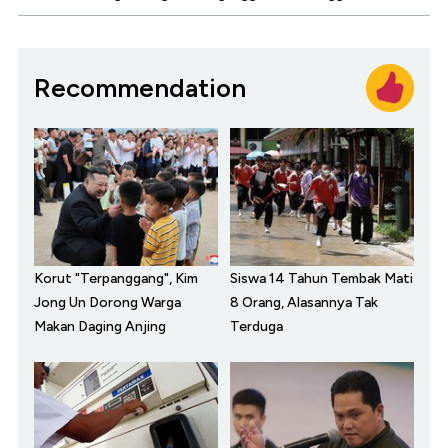
Recommendation
Korut "Terpanggang", Kim
Siswa 14 Tahun Tembak Mati
Jong Un Dorong Warga
8 Orang, Alasannya Tak
Makan Daging Anjing
Terduga