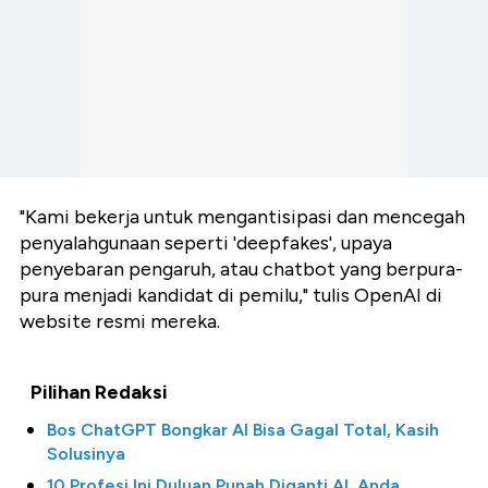
"Kami bekerja untuk mengantisipasi dan mencegah
penyalahgunaan seperti 'deepfakes', upaya
penyebaran pengaruh, atau chatbot yang berpura-
pura menjadi kandidat di pemilu," tulis OpenAI di
website resmi mereka.
Pilihan Redaksi
Bos ChatGPT Bongkar AI Bisa Gagal Total, Kasih
Solusinya
10 Profesi Ini Duluan Punah Diganti AI, Anda