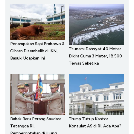
Penampakan Sapi Prabowo &
Tsunami Dahsyat 40 Meter
Gibran Disembelih di IKN,
Dikira Cuma 3 Meter, 18.500
Basuki Ucapkan Ini
Tewas Seketika
Babak Baru Perang Saudara
Trump Tutup Kantor
Tetangga RI,
Konsulat AS di RI, Ada Apa?
Pemberontakan di Ujung