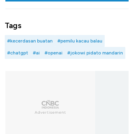
Tags
#kecerdasan buatan
#pemilu kacau balau
#chatgpt
#ai
#openai
#jokowi pidato mandarin