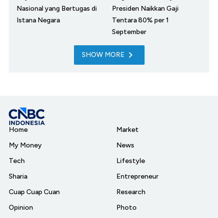
Nasional yang Bertugas di
Presiden Naikkan Gaji
Istana Negara
Tentara 80% per 1
September
SHOW MORE
Home
Market
My Money
News
Tech
Lifestyle
Sharia
Entrepreneur
Cuap Cuap Cuan
Research
Opinion
Photo