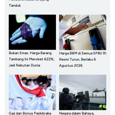
Tanduk
Bukan Emas: Harga Barang
Harga BBM di Semua SPBU RI
Tambang Ini Meroket 622%,
Resmi Turun, Berlaku 6
Jadi Rebutan Dunia
Agustus 2026
Gaji dan Bonus Paskibraka
Negara dalam Bahaya,