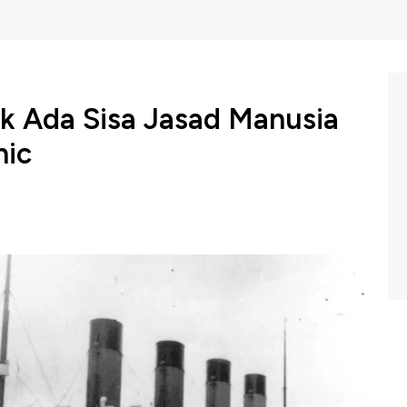
k Ada Sisa Jasad Manusia
nic