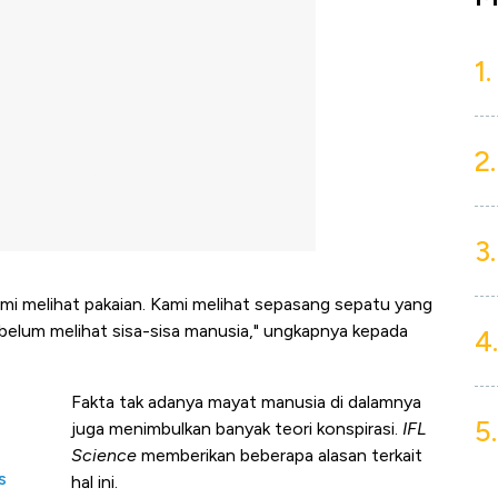
1.
2.
3.
ami melihat pakaian. Kami melihat sepasang sepatu yang
elum melihat sisa-sisa manusia," ungkapnya kepada
4.
Fakta tak adanya mayat manusia di dalamnya
5.
juga menimbulkan banyak teori konspirasi.
IFL
Science
memberikan beberapa alasan terkait
s
hal ini.