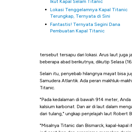
Ikut Kapal Selam Titanic
Lokasi Tenggelamnya Kapal Titanic
Terungkap, Ternyata di Sini
Fantastis! Ternyata Segini Dana
Pembuatan Kapal Titanic
tersebut tersapu dari lokasi. Arus laut jug
beberapa abad berikutnya, dikutip Selasa (1
Selain itu, penyebab hilangnya mayat bisa jug
Samudera Atlantik. Ada peran makhluk-makhl
Titanic.
"Pada kedalaman di bawah 914 meter, Anda 
kalsium karbonat. Dan air di laut dalam men
dari tulang," ungkap penjelajah laut Robert 
"Misalnya Titanic dan Bismarck, kapal-kapal