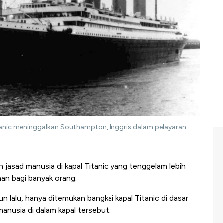
 Titanic meninggalkan Southampton, Inggris dalam pelayaran
 jasad manusia di kapal Titanic yang tenggelam lebih
aan bagi banyak orang.
un lalu, hanya ditemukan bangkai kapal Titanic di dasar
anusia di dalam kapal tersebut.