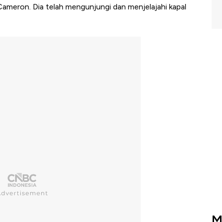
s Cameron. Dia telah mengunjungi dan menjelajahi kapal
M