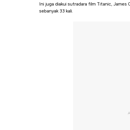
Ini juga diakui sutradara film Titanic, Jame
sebanyak 33 kali.