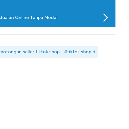
t Jualan Online Tanpa Modal
potongan seller tiktok shop
#tiktok shop ri