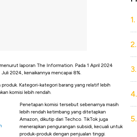
1.
2.
, menurut laporan The Information. Pada 1 April 2024
3.
1 Juli 2024, kenaikannya mencapai 8%.
produk. Kategori-kategori barang yang relatif lebih
4.
kan komisi lebih rendah.
Penetapan komisi tersebut sebenarnya masih
lebih rendah ketimbang yang ditetapkan
5.
Amazon, dikutip dari Techco. TikTok juga
h
menerapkan pengurangan subsidi, kecuali untuk
produk-produk dengan penjualan tinggi.