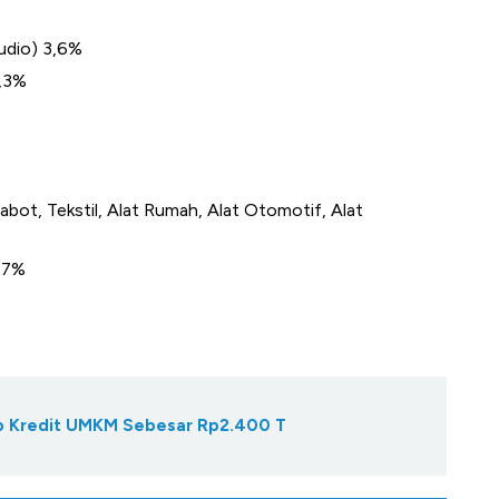
Audio) 3,6%
4,3%
bot, Tekstil, Alat Rumah, Alat Otomotif, Alat
2,7%
Gap Kredit UMKM Sebesar Rp2.400 T