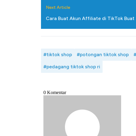
Next Article
Cara Buat Akun Affiliate di TikTok Bua
#tiktok shop
#potongan tiktok shop
#
#pedagang tiktok shop ri