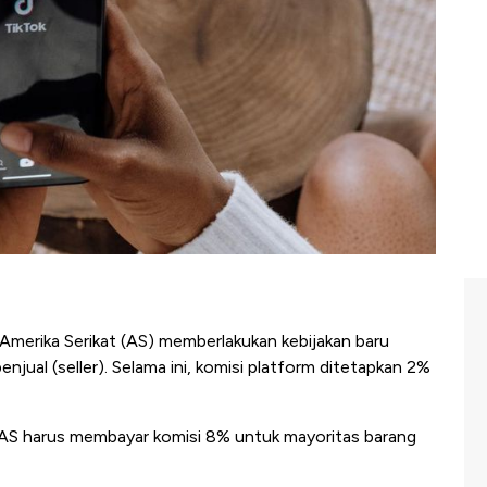
Amerika Serikat (AS) memberlakukan kebijakan baru
njual (seller). Selama ini, komisi platform ditetapkan 2%
i AS harus membayar komisi 8% untuk mayoritas barang