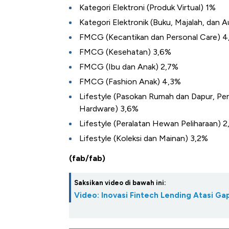
Kategori Elektroni (Produk Virtual) 1%
Kategori Elektronik (Buku, Majalah, dan 
FMCG (Kecantikan dan Personal Care) 
FMCG (Kesehatan) 3,6%
FMCG (Ibu dan Anak) 2,7%
FMCG (Fashion Anak) 4,3%
Lifestyle (Pasokan Rumah dan Dapur, Pera
Hardware) 3,6%
Lifestyle (Peralatan Hewan Peliharaan) 
Lifestyle (Koleksi dan Mainan) 3,2%
(fab/fab)
Saksikan video di bawah ini:
Video: Inovasi Fintech Lending Atasi 