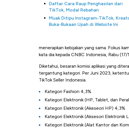
Daftar Cara Raup Penghasilan dari
TikTok, Modal Rebahan
Muak Ditipu Instagram-TikTok, Kreat
Buka-Bukaan Upah di Website Ini
menerapkan kebijakan yang sama. Fokus kam
kata dia kepada CNBC Indonesia, Rabu (17/
Diketahui, besaran komisi aplikasi yang dite
tergantung kategori. Per Juni 2023, ketentua
TikTok Seller Indonesia.
Kategori Fashion 4,3%
Kategori Elektronik (HP, Tablet, dan Per
Kategori Elektronik (Akeseori HP) 4,3%
Kategori Elektronik (Aksesori Elektronik 
Kategori Elektronik (Alat Kantor dan Ko