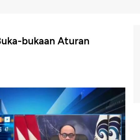
Buka-bukaan Aturan
munikasi dan Informatika akan menerbitkan aturan
an atau AI.
di Arie mengatakan aturan tersebut berupa panduan
uga menyebut jika panduan tersebut ditargetkan bisa
 bersama Menteri Komunikasi dan Informatika Budi Arie di