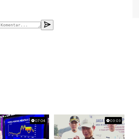
07:04
03:03