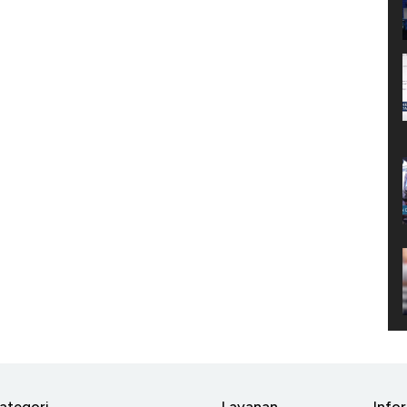
ategori
Layanan
Info