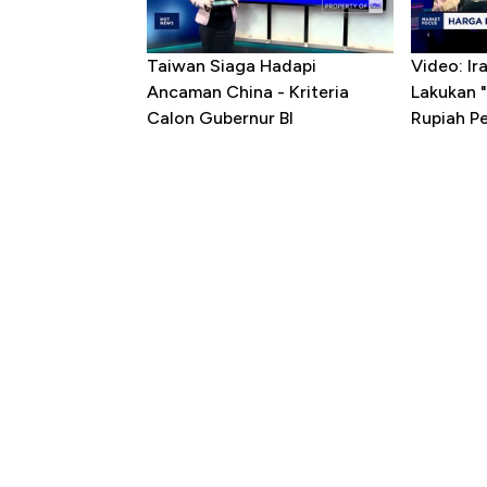
Taiwan Siaga Hadapi
Video: I
Ancaman China - Kriteria
Lakukan "
Calon Gubernur BI
Rupiah P