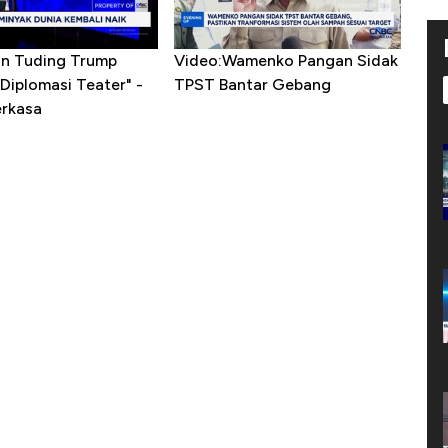
ran Tuding Trump
Video:Wamenko Pangan Sidak
Diplomasi Teater" -
TPST Bantar Gebang
erkasa