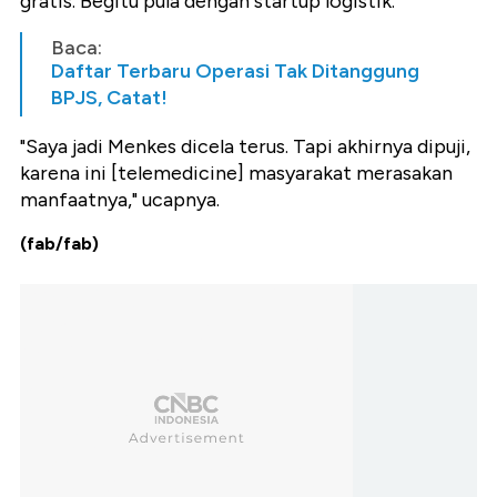
gratis. Begitu pula dengan startup logistik.
Baca:
Daftar Terbaru Operasi Tak Ditanggung
BPJS, Catat!
"Saya jadi Menkes dicela terus. Tapi akhirnya dipuji,
karena ini [telemedicine] masyarakat merasakan
manfaatnya," ucapnya.
(fab/fab)