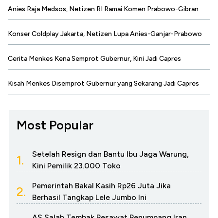
Anies Raja Medsos, Netizen RI Ramai Komen Prabowo-Gibran
Konser Coldplay Jakarta, Netizen Lupa Anies-Ganjar-Prabowo
Cerita Menkes Kena Semprot Gubernur, Kini Jadi Capres
Kisah Menkes Disemprot Gubernur yang Sekarang Jadi Capres
Most Popular
Setelah Resign dan Bantu Ibu Jaga Warung,
1.
Kini Pemilik 23.000 Toko
Pemerintah Bakal Kasih Rp26 Juta Jika
2.
Berhasil Tangkap Lele Jumbo Ini
AS Salah Tembak Pesawat Penumpang Iran,