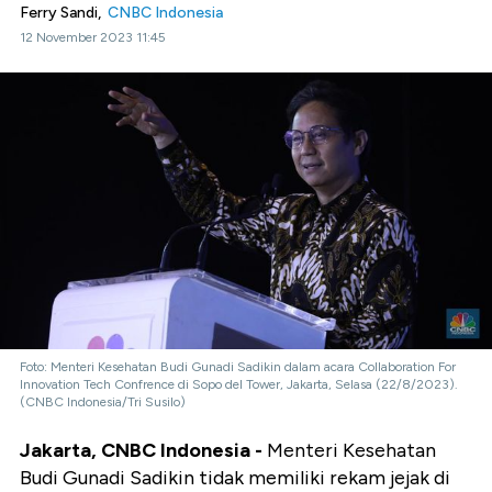
Ferry Sandi,
CNBC Indonesia
12 November 2023 11:45
Foto: Menteri Kesehatan Budi Gunadi Sadikin dalam acara Collaboration For
Innovation Tech Confrence di Sopo del Tower, Jakarta, Selasa (22/8/2023).
(CNBC Indonesia/Tri Susilo)
Jakarta, CNBC Indonesia -
Menteri Kesehatan
Budi Gunadi Sadikin tidak memiliki rekam jejak di