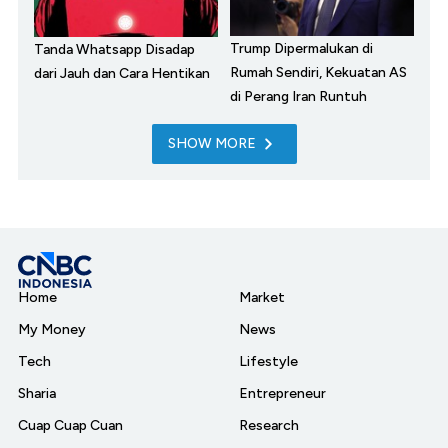
Trump Dipermalukan di
Tanda Whatsapp Disadap
Rumah Sendiri, Kekuatan AS
dari Jauh dan Cara Hentikan
di Perang Iran Runtuh
SHOW MORE
Home
Market
My Money
News
Tech
Lifestyle
Sharia
Entrepreneur
Cuap Cuap Cuan
Research