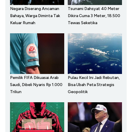
Negara Diserang Ancaman
Tsunami Dahsyat 40 Meter
Bahaya, Warga Diminta Tak
Dikira Cuma 3 Meter, 18.500
Keluar Rumah
Tewas Seketika
Pemilik FIFA Dikuasai Arab
Pulau Kecil Ini Jadi Rebutan,
Saudi, Dibeli Nyaris Rp 1.000
Bisa Ubah Peta Strategis
Triliun
Geopolitik