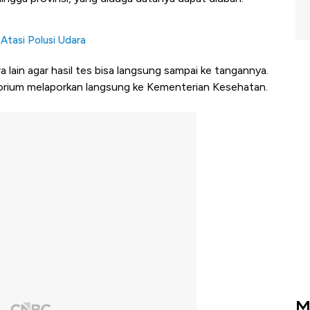
Atasi Polusi Udara
a lain agar hasil tes bisa langsung sampai ke tangannya.
orium melaporkan langsung ke Kementerian Kesehatan.
M