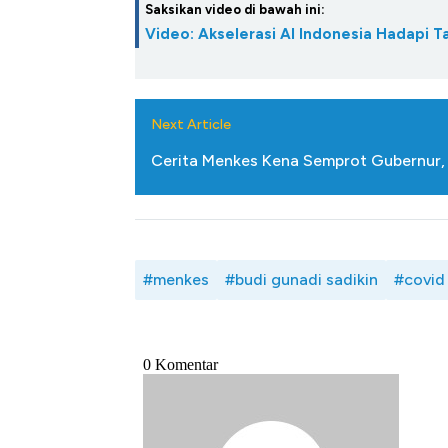
Saksikan video di bawah ini:
Video: Akselerasi AI Indonesia Hadapi T
Next Article
Cerita Menkes Kena Semprot Gubernur, 
#menkes
#budi gunadi sadikin
#covid