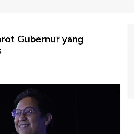
rot Gubernur yang
s