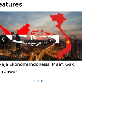
eatures
Raja Ekonomi Indonesia: Maaf, Gak
a Jawa!