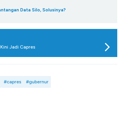
antangan Data Silo, Solusinya?
Kini Jadi Capres
#capres
#gubernur