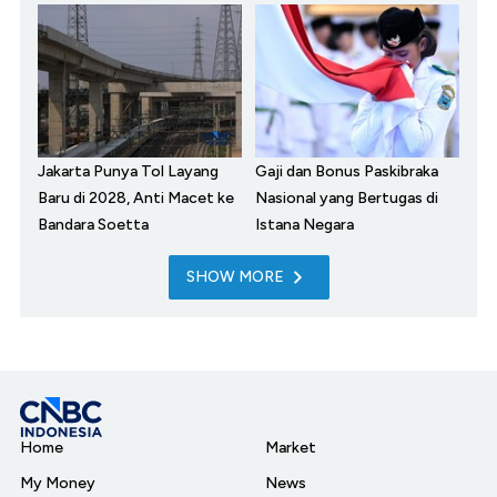
Jakarta Punya Tol Layang
Gaji dan Bonus Paskibraka
Baru di 2028, Anti Macet ke
Nasional yang Bertugas di
Bandara Soetta
Istana Negara
SHOW MORE
Home
Market
My Money
News