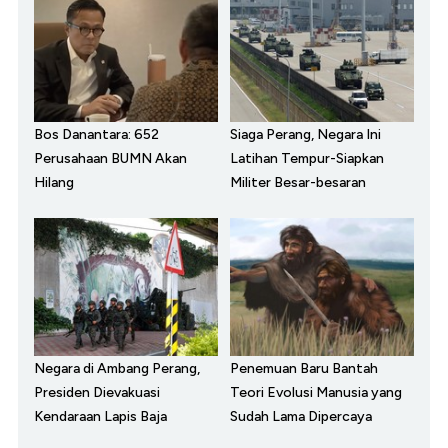
Bos Danantara: 652
Siaga Perang, Negara Ini
Perusahaan BUMN Akan
Latihan Tempur-Siapkan
Hilang
Militer Besar-besaran
Negara di Ambang Perang,
Penemuan Baru Bantah
Presiden Dievakuasi
Teori Evolusi Manusia yang
Kendaraan Lapis Baja
Sudah Lama Dipercaya