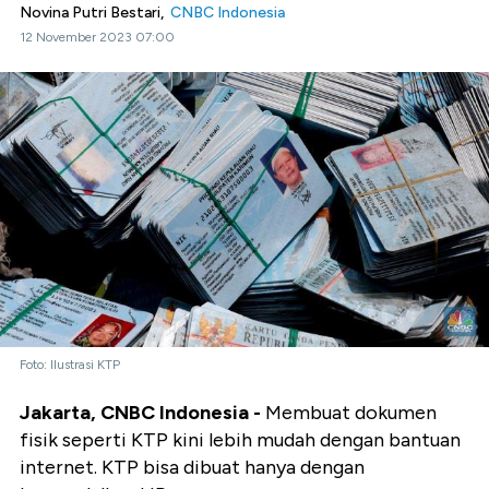
Novina Putri Bestari,
CNBC Indonesia
12 November 2023 07:00
Foto: Ilustrasi KTP
Jakarta, CNBC Indonesia -
Membuat dokumen
fisik seperti KTP kini lebih mudah dengan bantuan
internet. KTP bisa dibuat hanya dengan