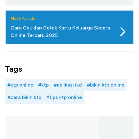
Next Article
Cara Cek dan Cetak Kartu Keluarga Secara
Online Terbaru 2025
Tags
#ktp online
#ktp
#aplikasi ikd
#bikin ktp online
#cara bikin ktp
#tips ktp online