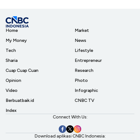
Home
Market
My Money
News
Tech
Lifestyle
Sharia
Entrepreneur
Cuap Cuap Cuan
Research
Opinion
Photo
Video
Infographic
Berbuatbaik.id
CNBC TV
Index
Connect With Us:
Download aplikasi CNBC Indonesia: