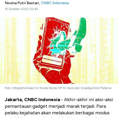
Novina Putri Bestari,
CNBC Indonesia
15 October 2023 20:45
Foto: Infografis/Awas! Ini Tanda-tanda HP Di-hack dan Disadap/Arie Pratama
Jakarta, CNBC Indonesia
- Akhir-akhir ini aksi-aksi
pemantauan gadget menjadi marak terjadi. Para
pelaku kejahatan akan melakukan berbagai modus