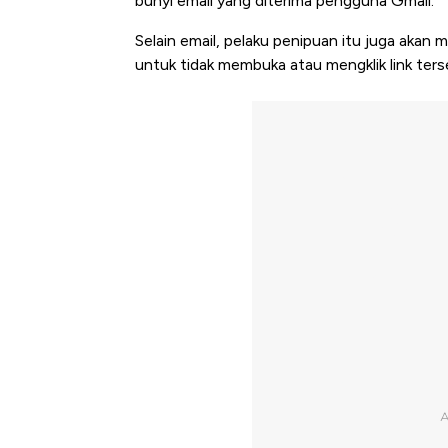
bunyi email yang diterima pengguna Gmail.
Selain email, pelaku penipuan itu juga akan 
untuk tidak membuka atau mengklik link ters