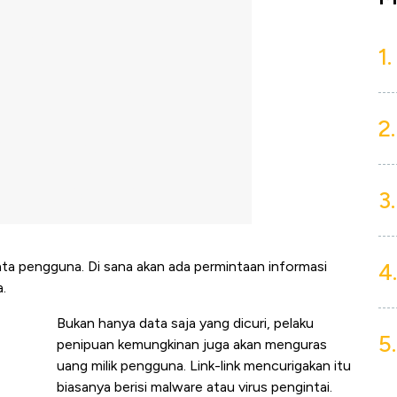
1.
2.
3.
4.
data pengguna. Di sana akan ada permintaan informasi
.
Bukan hanya data saja yang dicuri, pelaku
5.
penipuan kemungkinan juga akan menguras
uang milik pengguna. Link-link mencurigakan itu
biasanya berisi malware atau virus pengintai.