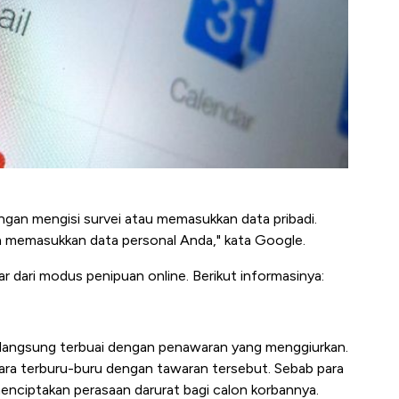
ngan mengisi survei atau memasukkan data pribadi.
an memasukkan data personal Anda," kata Google.
r dari modus penipuan online. Berikut informasinya:
n langsung terbuai dengan penawaran yang menggiurkan.
ara terburu-buru dengan tawaran tersebut. Sebab para
nciptakan perasaan darurat bagi calon korbannya.