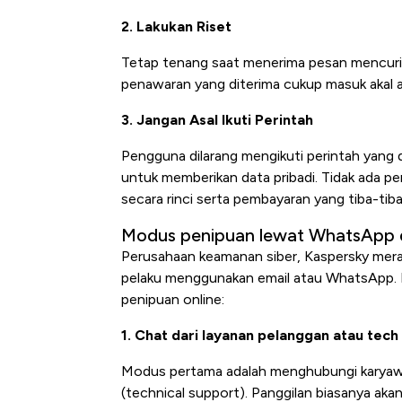
2. Lakukan Riset
Tetap tenang saat menerima pesan mencuriga
penawaran yang diterima cukup masuk akal a
3. Jangan Asal Ikuti Perintah
Pengguna dilarang mengikuti perintah yang d
untuk memberikan data pribadi. Tidak ada p
secara rinci serta pembayaran yang tiba-tiba
Modus penipuan lewat WhatsApp 
Perusahaan keamanan siber, Kaspersky mera
pelaku menggunakan email atau WhatsApp. B
penipuan online:
1. Chat dari layanan pelanggan atau tech
Modus pertama adalah menghubungi karyaw
(technical support). Panggilan biasanya akan