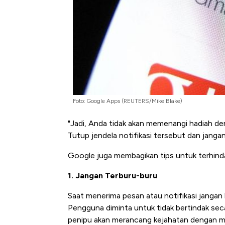
Foto: Google Apps (REUTERS/Mike Blake)
"Jadi, Anda tidak akan memenangi hadiah de
Tutup jendela notifikasi tersebut dan jang
Google juga membagikan tips untuk terhinda
1. Jangan Terburu-buru
Saat menerima pesan atau notifikasi janga
Pengguna diminta untuk tidak bertindak sec
penipu akan merancang kejahatan dengan me