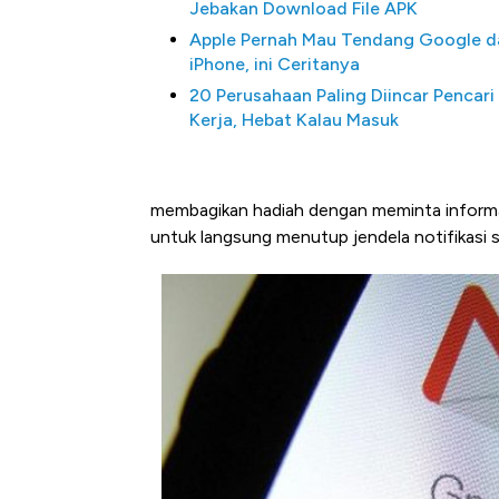
Jebakan Download File APK
Apple Pernah Mau Tendang Google d
iPhone, ini Ceritanya
20 Perusahaan Paling Diincar Pencari
Kerja, Hebat Kalau Masuk
membagikan hadiah dengan meminta informa
untuk langsung menutup jendela notifikasi 
Harga Batu Bara Bangkit, Ad
Baik Buat Pengusaha RI