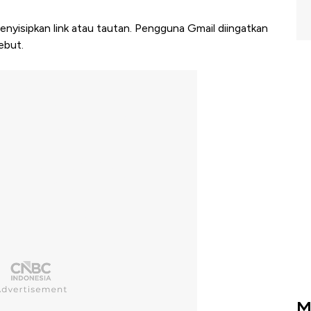
menyisipkan link atau tautan. Pengguna Gmail diingatkan
ebut.
M