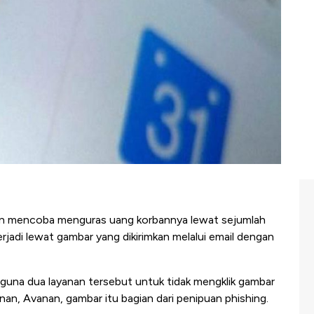
n mencoba menguras uang korbannya lewat sejumlah
terjadi lewat gambar yang dikirimkan melalui email dengan
una dua layanan tersebut untuk tidak mengklik gambar
an, Avanan, gambar itu bagian dari penipuan phishing.