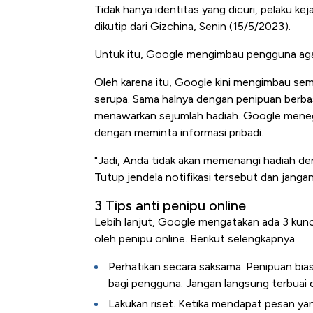
Tidak hanya identitas yang dicuri, pelaku k
dikutip dari Gizchina, Senin (15/5/2023).
Untuk itu, Google mengimbau pengguna aga
Oleh karena itu, Google kini mengimbau se
serupa. Sama halnya dengan penipuan berbas
menawarkan sejumlah hadiah. Google meneg
dengan meminta informasi pribadi.
"Jadi, Anda tidak akan memenangi hadiah de
Tutup jendela notifikasi tersebut dan jang
3 Tips anti penipu online
Lebih lanjut, Google mengatakan ada 3 kunc
oleh penipu online. Berikut selengkapnya.
Perhatikan secara saksama. Penipuan bia
bagi pengguna. Jangan langsung terbuai d
Lakukan riset. Ketika mendapat pesan yan