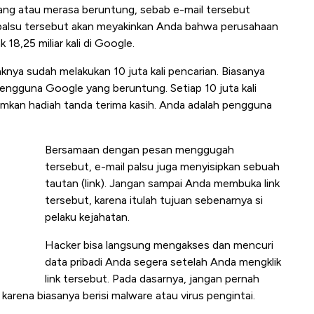
ang atau merasa beruntung, sebab e-mail tersebut
 palsu tersebut akan meyakinkan Anda bahwa perusahaan
18,25 miliar kali di Google.
nya sudah melakukan 10 juta kali pencarian. Biasanya
 pengguna Google yang beruntung. Setiap 10 juta kali
rimkan hadiah tanda terima kasih. Anda adalah pengguna
Bersamaan dengan pesan menggugah
tersebut, e-mail palsu juga menyisipkan sebuah
tautan (link). Jangan sampai Anda membuka link
tersebut, karena itulah tujuan sebenarnya si
pelaku kejahatan.
Hacker bisa langsung mengakses dan mencuri
data pribadi Anda segera setelah Anda mengklik
link tersebut. Pada dasarnya, jangan pernah
karena biasanya berisi malware atau virus pengintai.