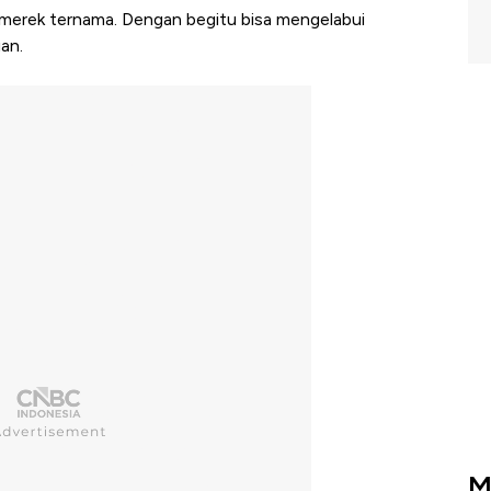
i merek ternama. Dengan begitu bisa mengelabui
an.
M