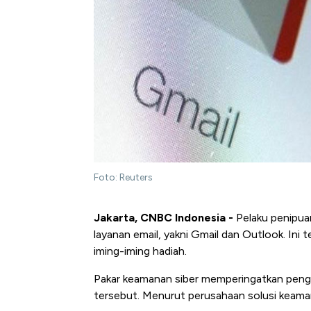
Foto: Reuters
Jakarta, CNBC Indonesia -
Pelaku penipua
layanan email, yakni Gmail dan Outlook. Ini 
iming-iming hadiah.
Pakar keamanan siber memperingatkan pengg
tersebut. Menurut perusahaan solusi keaman