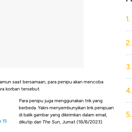
1.
2.
3.
 Namun saat bersamaan, para penipu akan mencoba
4.
ra korban tersebut.
Para penipu juga menggunakan trik yang
berbeda. Yakni menyembunyikan link penipuan
5.
di balik gambar yang dikirimkan dalam email,
 15
dikutip dari
The Sun
, Jumat (18/8/2023).