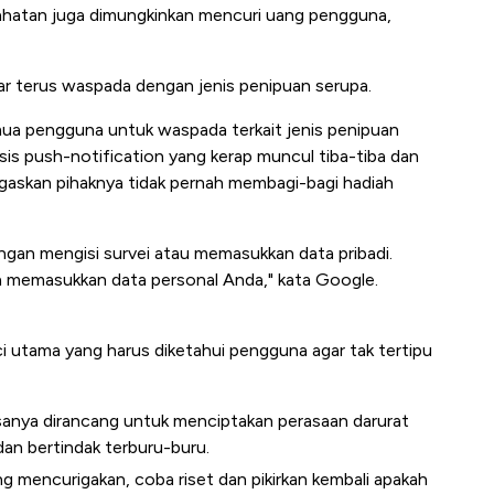
ejahatan juga dimungkinkan mencuri uang pengguna,
r terus waspada dengan jenis penipuan serupa.
mua pengguna untuk waspada terkait jenis penipuan
is push-notification yang kerap muncul tiba-tiba dan
askan pihaknya tidak pernah membagi-bagi hadiah
ngan mengisi survei atau memasukkan data pribadi.
an memasukkan data personal Anda," kata Google.
i utama yang harus diketahui pengguna agar tak tertipu
sanya dirancang untuk menciptakan perasaan darurat
an bertindak terburu-buru.
g mencurigakan, coba riset dan pikirkan kembali apakah