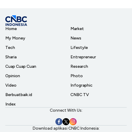
Home
Market
My Money
News
Tech
Lifestyle
Sharia
Entrepreneur
Cuap Cuap Cuan
Research
Opinion
Photo
Video
Infographic
Berbuatbaik.id
CNBC TV
Index
Connect With Us:
Download aplikasi CNBC Indonesia: