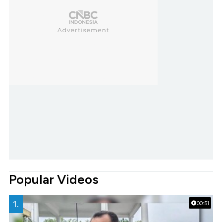
Popular Videos
1.
00:51