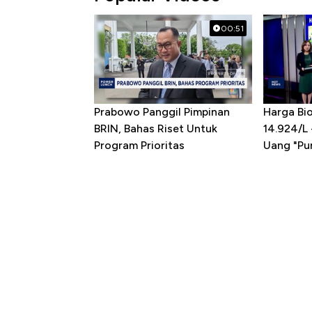
00:51
Prabowo Panggil Pimpinan
Harga Bio
BRIN, Bahas Riset Untuk
14.924/L
Program Prioritas
Uang "Pun