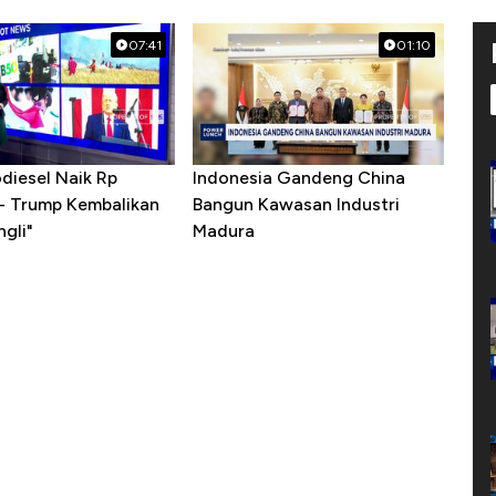
07:41
01:10
diesel Naik Rp
Indonesia Gandeng China
 - Trump Kembalikan
Bangun Kawasan Industri
gli"
Madura