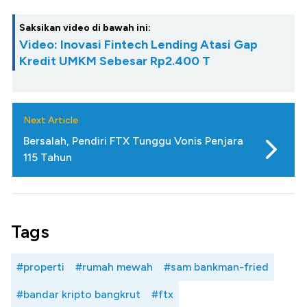
Saksikan video di bawah ini:
Video: Inovasi Fintech Lending Atasi Gap
Kredit UMKM Sebesar Rp2.400 T
Next Article
Bersalah, Pendiri FTX Tunggu Vonis Penjara
115 Tahun
Tags
#properti
#rumah mewah
#sam bankman-fried
#bandar kripto bangkrut
#ftx