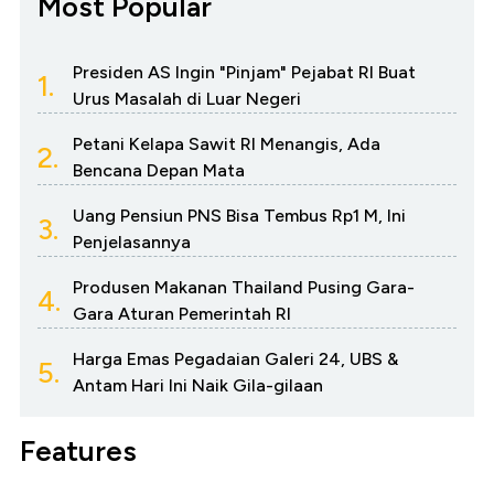
Most Popular
Presiden AS Ingin "Pinjam" Pejabat RI Buat
1.
Urus Masalah di Luar Negeri
Petani Kelapa Sawit RI Menangis, Ada
2.
Bencana Depan Mata
Uang Pensiun PNS Bisa Tembus Rp1 M, Ini
3.
Penjelasannya
Produsen Makanan Thailand Pusing Gara-
4.
Gara Aturan Pemerintah RI
Harga Emas Pegadaian Galeri 24, UBS &
5.
Antam Hari Ini Naik Gila-gilaan
Features