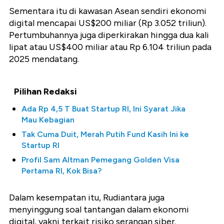
Sementara itu di kawasan Asean sendiri ekonomi
digital mencapai US$200 miliar (Rp 3.052 triliun).
Pertumbuhannya juga diperkirakan hingga dua kali
lipat atau US$400 miliar atau Rp 6.104 triliun pada
2025 mendatang.
Pilihan Redaksi
Ada Rp 4,5 T Buat Startup RI, Ini Syarat Jika
Mau Kebagian
Tak Cuma Duit, Merah Putih Fund Kasih Ini ke
Startup RI
Profil Sam Altman Pemegang Golden Visa
Pertama RI, Kok Bisa?
Dalam kesempatan itu, Rudiantara juga
menyinggung soal tantangan dalam ekonomi
digital, yakni terkait risiko serangan siber.