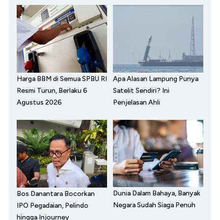
Harga BBM di Semua SPBU RI
Apa Alasan Lampung Punya
Resmi Turun, Berlaku 6
Satelit Sendiri? Ini
Agustus 2026
Penjelasan Ahli
Dunia Dalam Bahaya, Banyak
Bos Danantara Bocorkan
Negara Sudah Siaga Penuh
IPO Pegadaian, Pelindo
hingga Injourney