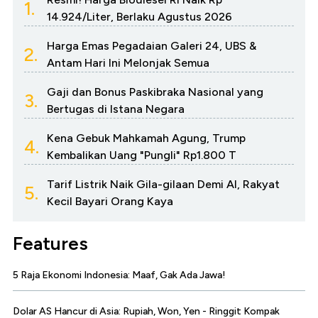
1.
14.924/Liter, Berlaku Agustus 2026
Harga Emas Pegadaian Galeri 24, UBS &
2.
Antam Hari Ini Melonjak Semua
Gaji dan Bonus Paskibraka Nasional yang
3.
Bertugas di Istana Negara
Kena Gebuk Mahkamah Agung, Trump
4.
Kembalikan Uang "Pungli" Rp1.800 T
Tarif Listrik Naik Gila-gilaan Demi AI, Rakyat
5.
Kecil Bayari Orang Kaya
Features
5 Raja Ekonomi Indonesia: Maaf, Gak Ada Jawa!
Dolar AS Hancur di Asia: Rupiah, Won, Yen - Ringgit Kompak