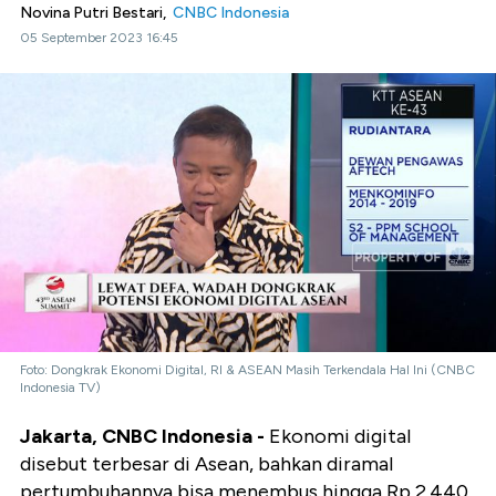
Novina Putri Bestari,
CNBC Indonesia
05 September 2023 16:45
Foto: Dongkrak Ekonomi Digital, RI & ASEAN Masih Terkendala Hal Ini (CNBC
Indonesia TV)
Jakarta, CNBC Indonesia -
Ekonomi digital
disebut terbesar di Asean, bahkan diramal
pertumbuhannya bisa menembus hingga Rp 2.440