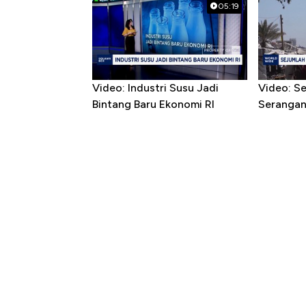
05:19
Video: Industri Susu Jadi
Video: S
Bintang Baru Ekonomi RI
Serangan 