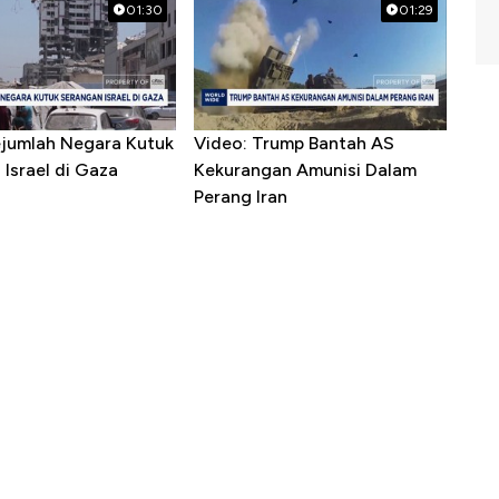
01:30
01:29
ejumlah Negara Kutuk
Video: Trump Bantah AS
Israel di Gaza
Kekurangan Amunisi Dalam
Perang Iran