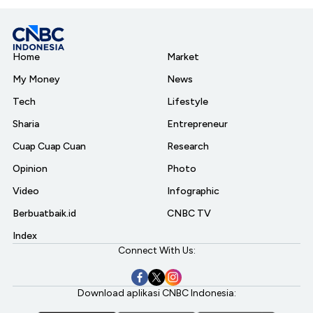
Home
Market
My Money
News
Tech
Lifestyle
Sharia
Entrepreneur
Cuap Cuap Cuan
Research
Opinion
Photo
Video
Infographic
Berbuatbaik.id
CNBC TV
Index
Connect With Us:
Download aplikasi CNBC Indonesia: