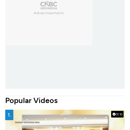
Popular Videos
1.
01:10