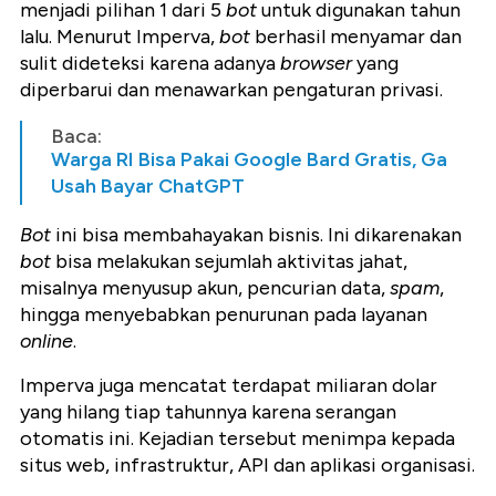
menjadi pilihan 1 dari 5
bot
untuk digunakan tahun
lalu. Menurut Imperva,
bot
berhasil menyamar dan
sulit dideteksi karena adanya
browser
yang
diperbarui dan menawarkan pengaturan privasi.
Baca:
Warga RI Bisa Pakai Google Bard Gratis, Ga
Usah Bayar ChatGPT
Bot
ini bisa membahayakan bisnis. Ini dikarenakan
bot
bisa melakukan sejumlah aktivitas jahat,
misalnya menyusup akun, pencurian data,
spam
,
hingga menyebabkan penurunan pada layanan
online
.
Imperva juga mencatat terdapat miliaran dolar
yang hilang tiap tahunnya karena serangan
otomatis ini. Kejadian tersebut menimpa kepada
situs web, infrastruktur, API dan aplikasi organisasi.