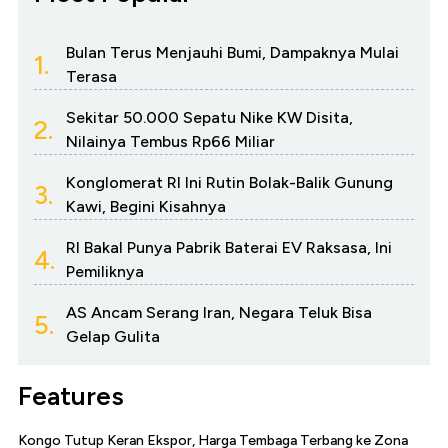
Bulan Terus Menjauhi Bumi, Dampaknya Mulai
1.
Terasa
Sekitar 50.000 Sepatu Nike KW Disita,
2.
Nilainya Tembus Rp66 Miliar
Konglomerat RI Ini Rutin Bolak-Balik Gunung
3.
Kawi, Begini Kisahnya
RI Bakal Punya Pabrik Baterai EV Raksasa, Ini
4.
Pemiliknya
AS Ancam Serang Iran, Negara Teluk Bisa
5.
Gelap Gulita
Features
Kongo Tutup Keran Ekspor, Harga Tembaga Terbang ke Zona