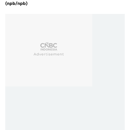
(npb/npb)