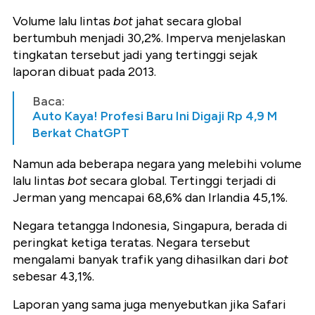
Volume lalu lintas
bot
jahat secara global
bertumbuh menjadi 30,2%. Imperva menjelaskan
tingkatan tersebut jadi yang tertinggi sejak
laporan dibuat pada 2013.
Baca:
Auto Kaya! Profesi Baru Ini Digaji Rp 4,9 M
Berkat ChatGPT
Namun ada beberapa negara yang melebihi volume
lalu lintas
bot
secara global. Tertinggi terjadi di
Jerman yang mencapai 68,6% dan Irlandia 45,1%.
Negara tetangga Indonesia, Singapura, berada di
peringkat ketiga teratas. Negara tersebut
mengalami banyak trafik yang dihasilkan dari
bot
sebesar 43,1%.
Laporan yang sama juga menyebutkan jika Safari