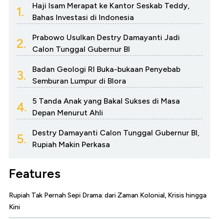
Haji Isam Merapat ke Kantor Seskab Teddy,
1.
Bahas Investasi di Indonesia
Prabowo Usulkan Destry Damayanti Jadi
2.
Calon Tunggal Gubernur BI
Badan Geologi RI Buka-bukaan Penyebab
3.
Semburan Lumpur di Blora
5 Tanda Anak yang Bakal Sukses di Masa
4.
Depan Menurut Ahli
Destry Damayanti Calon Tunggal Gubernur BI,
5.
Rupiah Makin Perkasa
Features
Rupiah Tak Pernah Sepi Drama: dari Zaman Kolonial, Krisis hingga
Kini