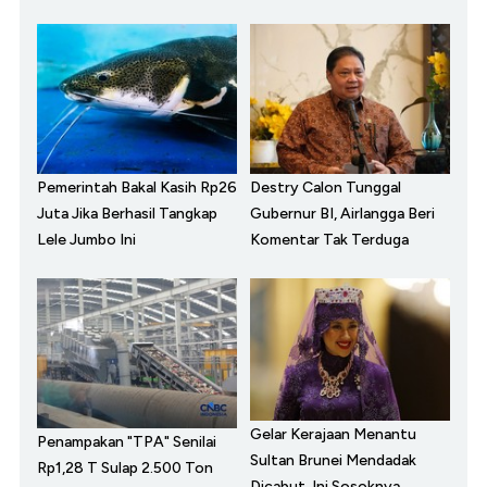
Pemerintah Bakal Kasih Rp26
Destry Calon Tunggal
Juta Jika Berhasil Tangkap
Gubernur BI, Airlangga Beri
Lele Jumbo Ini
Komentar Tak Terduga
Gelar Kerajaan Menantu
Penampakan "TPA" Senilai
Sultan Brunei Mendadak
Rp1,28 T Sulap 2.500 Ton
Dicabut, Ini Sosoknya