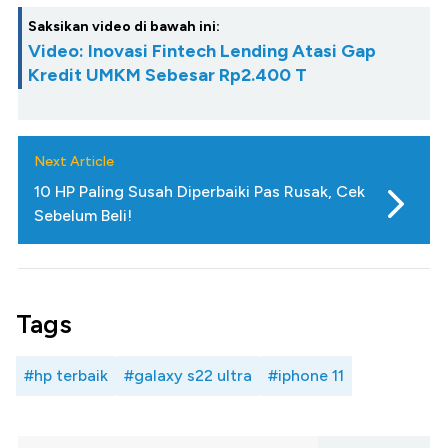
Saksikan video di bawah ini:
Video: Inovasi Fintech Lending Atasi Gap
Kredit UMKM Sebesar Rp2.400 T
Next Article
10 HP Paling Susah Diperbaiki Pas Rusak, Cek
Sebelum Beli!
Tags
#hp terbaik
#galaxy s22 ultra
#iphone 11