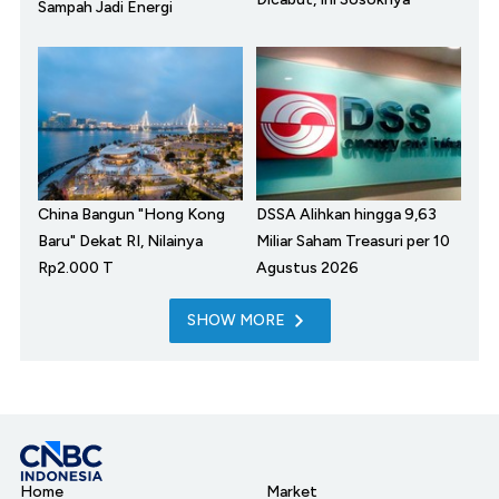
Sampah Jadi Energi
China Bangun "Hong Kong
DSSA Alihkan hingga 9,63
Baru" Dekat RI, Nilainya
Miliar Saham Treasuri per 10
Rp2.000 T
Agustus 2026
SHOW MORE
Home
Market