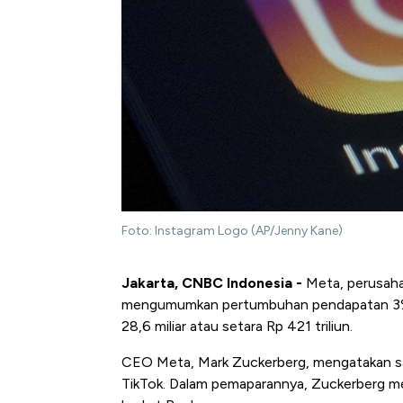
Foto: Instagram Logo (AP/Jenny Kane)
Jakarta, CNBC Indonesia -
Meta, perusaha
mengumumkan pertumbuhan pendapatan 3% 
28,6 miliar atau setara Rp 421 triliun.
CEO Meta, Mark Zuckerberg, mengatakan sal
TikTok. Dalam pemaparannya, Zuckerberg 