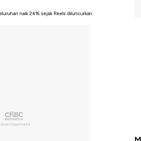
luruhan naik 24% sejak Reels diluncurkan.
M