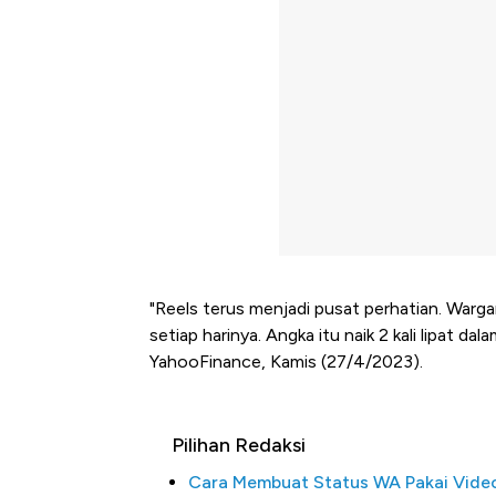
"Reels terus menjadi pusat perhatian. Wargan
setiap harinya. Angka itu naik 2 kali lipat dal
YahooFinance, Kamis (27/4/2023).
Pilihan Redaksi
Cara Membuat Status WA Pakai Vide