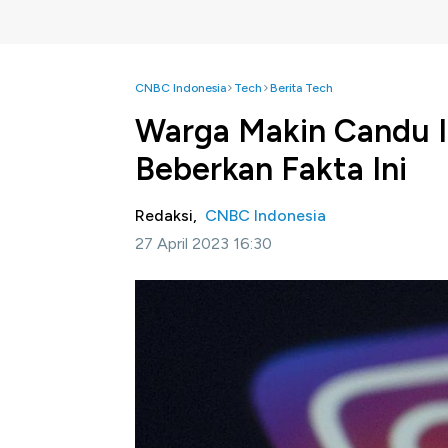
CNBC Indonesia
Tech
Berita Tech
Warga Makin Candu I
Beberkan Fakta Ini
Redaksi,
CNBC Indonesia
27 April 2023 16:30