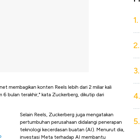
1.
2.
3.
et membagikan konten Reels lebih dari 2 miliar kali
4.
am 6 bulan terakhir," kata Zuckerberg, dikutip dari
Selain Reels, Zuckerberg juga mengatakan
5.
pertumbuhan perusahaan didalangi penerapan
teknologi kecerdasan buatan (AI). Menurut dia,
o
investasi Meta terhadap AI membantu