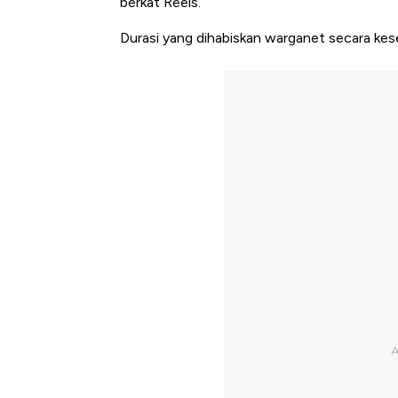
berkat Reels.
Durasi yang dihabiskan warganet secara kese