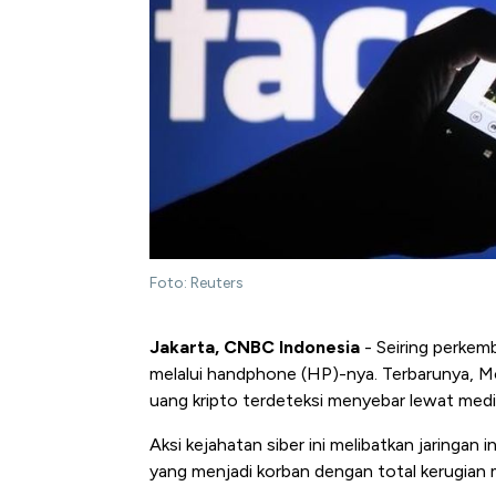
Foto: Reuters
Jakarta, CNBC Indonesia
- Seiring perkem
melalui handphone (HP)-nya. Terbarunya, M
uang kripto terdeteksi menyebar lewat medi
Aksi kejahatan siber ini melibatkan jaringan
yang menjadi korban dengan total kerugian m