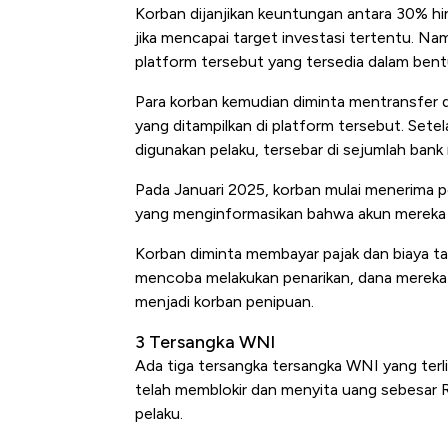
Korban dijanjikan keuntungan antara 30% hi
jika mencapai target investasi tertentu. Na
platform tersebut yang tersedia dalam bent
Para korban kemudian diminta mentransfer 
yang ditampilkan di platform tersebut. Setel
digunakan pelaku, tersebar di sejumlah bank 
Pada Januari 2025, korban mulai menerima 
yang menginformasikan bahwa akun mereka
Korban diminta membayar pajak dan biaya t
mencoba melakukan penarikan, dana mereka t
menjadi korban penipuan.
3 Tersangka WNI
Ada tiga tersangka tersangka WNI yang terli
telah memblokir dan menyita uang sebesar Rp
pelaku.