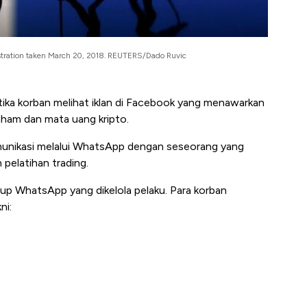
illustration taken March 20, 2018. REUTERS/Dado Ruvic
ika korban melihat iklan di Facebook yang menawarkan
aham dan mata uang kripto.
omunikasi melalui WhatsApp dengan seseorang yang
pelatihan trading.
rup WhatsApp yang dikelola pelaku. Para korban
ni: