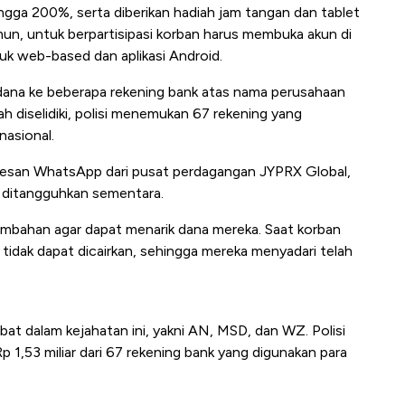
ngga 200%, serta diberikan hadiah jam tangan dan tablet
mun, untuk berpartisipasi korban harus membuka akun di
uk web-based dan aplikasi Android.
dana ke beberapa rekening bank atas nama perusahaan
ah diselidiki, polisi menemukan 67 rekening yang
nasional.
pesan WhatsApp dari pusat perdagangan JYPRX Global,
 ditangguhkan sementara.
ambahan agar dapat menarik dana mereka. Saat korban
idak dapat dicairkan, sehingga mereka menyadari telah
bat dalam kejahatan ini, yakni AN, MSD, dan WZ. Polisi
 1,53 miliar dari 67 rekening bank yang digunakan para