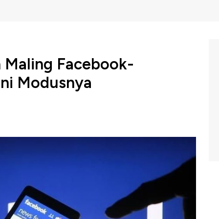
n Maling Facebook-
ini Modusnya