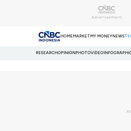
HOME
MARKET
MY MONEY
NEWS
TE
RESEARCH
OPINION
PHOTO
VIDEO
INFOGRAPHI