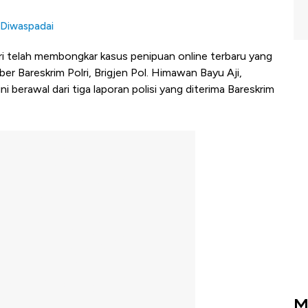
 Diwaspadai
lri telah membongkar kasus penipuan online terbaru yang
er Bareskrim Polri, Brigjen Pol. Himawan Bayu Aji,
erawal dari tiga laporan polisi yang diterima Bareskrim
M