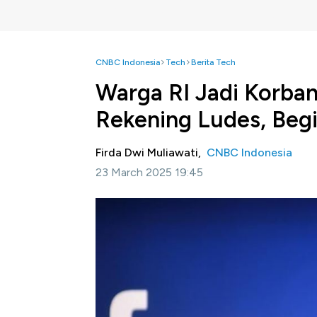
CNBC Indonesia
Tech
Berita Tech
Warga RI Jadi Korba
Rekening Ludes, Beg
Firda Dwi Muliawati,
CNBC Indonesia
23 March 2025 19:45