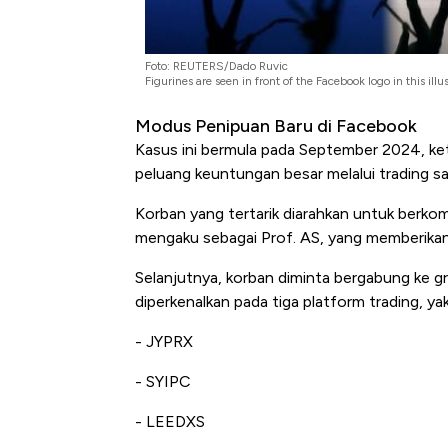
Foto: REUTERS/Dado Ruvic
Figurines are seen in front of the Facebook logo in this 
Modus Penipuan Baru di Facebook
Kasus ini bermula pada September 2024, ket
peluang keuntungan besar melalui trading s
Korban yang tertarik diarahkan untuk berk
mengaku sebagai Prof. AS, yang memberikan 
Selanjutnya, korban diminta bergabung ke g
diperkenalkan pada tiga platform trading, yak
- JYPRX
- SYIPC
- LEEDXS