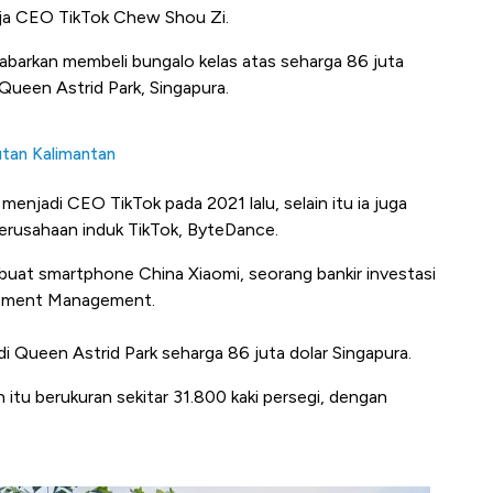
aja CEO TikTok Chew Shou Zi.
ikabarkan membeli bungalo kelas atas seharga 86 juta
 Queen Astrid Park, Singapura.
Hutan Kalimantan
menjadi CEO TikTok pada 2021 lalu, selain itu ia juga
perusahaan induk TikTok, ByteDance.
uat smartphone China Xiaomi, seorang bankir investasi
estment Management.
di Queen Astrid Park seharga 86 juta dolar Singapura.
 itu berukuran sekitar 31.800 kaki persegi, dengan