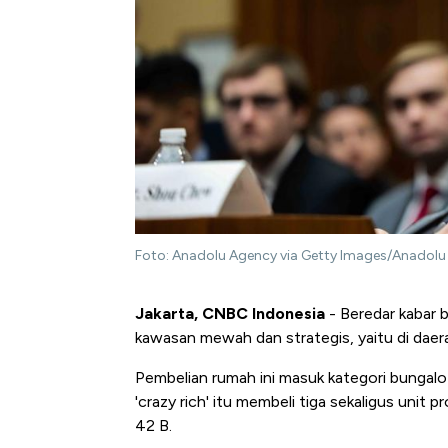
Foto: Anadolu Agency via Getty Images/Anadol
Jakarta, CNBC Indonesia
- Beredar kabar b
kawasan mewah dan strategis, yaitu di daer
Pembelian rumah ini masuk kategori bungal
'crazy rich' itu membeli tiga sekaligus unit
42 B.