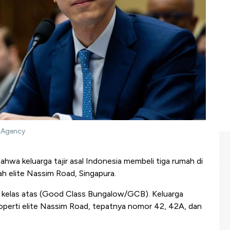
u Agency
ahwa keluarga tajir asal Indonesia membeli tiga rumah di
ah elite Nassim Road, Singapura.
o kelas atas (Good Class Bungalow/GCB). Keluarga
 properti elite Nassim Road, tepatnya nomor 42, 42A, dan