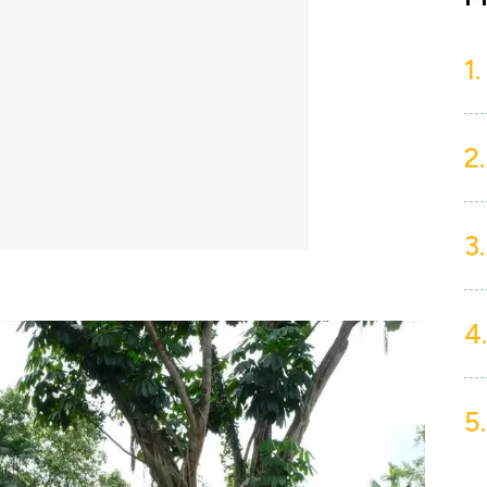
1.
2.
3.
4.
5.