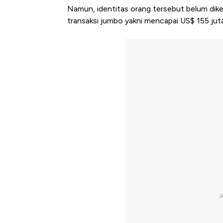
Namun, identitas orang tersebut belum diket
transaksi jumbo yakni mencapai US$ 155 juta 