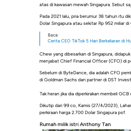
atas di kawasan mewah Singapura. Sebut s
Pada 2021 lalu, pria berumur 38 tahun itu d
Dolar Singapura atau sekitar Rp 952 miliar di
Baca:
Cerita CEO TikTok 5 Hari Berkeliaran di 
Chew yang dibesarkan di Singapura, didapuk 
menjabat Chief Financial Officer (CFO) di 
Sebelum di ByteDance, dia adalah CFO pemb
di Goldman Sachs dan partner di DST Inv
Tak heran jika dia diperkirakan membeli GCB 
Dikutip dari 99.co, Kamis (27/4/2023), Lahan
perkiraan harga 2.700 Dolar Singapura psf.
Rumah milik istri Anthony Tan