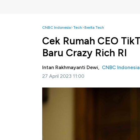
CNBC Indonesia
Tech
Berita Tech
Cek Rumah CEO TikT
Baru Crazy Rich RI
Intan Rakhmayanti Dewi,
CNBC Indonesia
27 April 2023 11:00