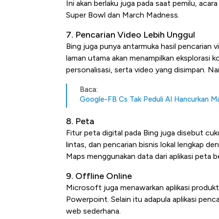
Ini akan berlaku juga pada saat pemilu, acar
Super Bowl dan March Madness.
7. Pencarian Video Lebih Unggul
Bing juga punya antarmuka hasil pencarian vid
laman utama akan menampilkan eksplorasi k
personalisasi, serta video yang disimpan. N
Baca:
Google-FB Cs Tak Peduli AI Hancurkan Man
8. Peta
Fitur peta digital pada Bing juga disebut cuku
lintas, dan pencarian bisnis lokal lengkap de
Maps menggunakan data dari aplikasi peta 
9. Offline Online
Microsoft juga menawarkan aplikasi produkti
Powerpoint. Selain itu adapula aplikasi p
web sederhana.