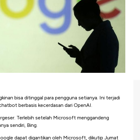
nan bisa ditinggal para pengguna setianya. Ini terjadi
hatbot berbasis kecerdasan dari OpenAI.
rgeser. Terlebih setelah Microsoft menggandeng
ya sendiri, Bing.
ogle dapat digantikan oleh Microsoft, dikutip Jumat