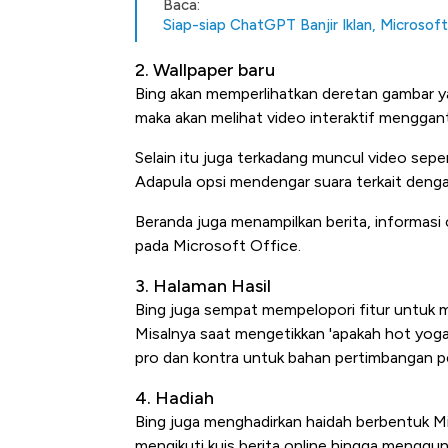
Baca:
Siap-siap ChatGPT Banjir Iklan, Microsof
2. Wallpaper baru
Bing akan memperlihatkan deretan gambar ya
maka akan melihat video interaktif menggant
Selain itu juga terkadang muncul video seper
Adapula opsi mendengar suara terkait deng
Beranda juga menampilkan berita, informasi c
pada Microsoft Office.
3. Halaman Hasil
Bing juga sempat mempelopori fitur untuk m
Misalnya saat mengetikkan 'apakah hot yoga
pro dan kontra untuk bahan pertimbangan 
4. Hadiah
Bing juga menghadirkan haidah berbentuk Mi
mengikuti kuis berita online hingga menggu