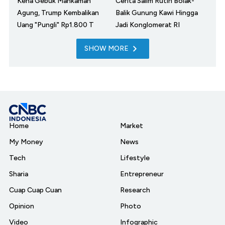
Kena Gebuk Mahkamah
Cerita Salim Rutin Bolak-
Agung, Trump Kembalikan
Balik Gunung Kawi Hingga
Uang "Pungli" Rp1.800 T
Jadi Konglomerat RI
SHOW MORE
Home
Market
My Money
News
Tech
Lifestyle
Sharia
Entrepreneur
Cuap Cuap Cuan
Research
Opinion
Photo
Video
Infographic