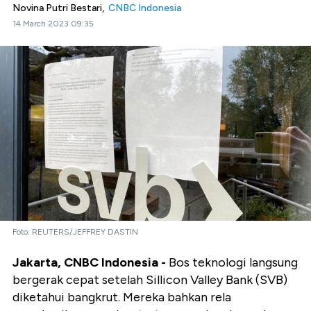
Novina Putri Bestari,
CNBC Indonesia
14 March 2023 09:35
Foto: REUTERS/JEFFREY DASTIN
Jakarta, CNBC Indonesia -
Bos teknologi langsung
bergerak cepat setelah Sillicon Valley Bank (SVB)
diketahui bangkrut. Mereka bahkan rela