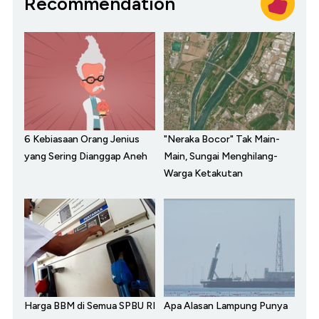
Recommendation
6 Kebiasaan Orang Jenius
"Neraka Bocor" Tak Main-
yang Sering Dianggap Aneh
Main, Sungai Menghilang-
Warga Ketakutan
Harga BBM di Semua SPBU RI
Apa Alasan Lampung Punya