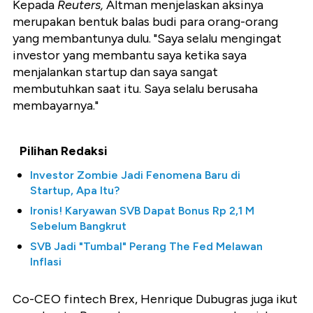
Kepada
Reuters,
Altman menjelaskan aksinya
merupakan bentuk balas budi para orang-orang
yang membantunya dulu. "Saya selalu mengingat
investor yang membantu saya ketika saya
menjalankan startup dan saya sangat
membutuhkan saat itu. Saya selalu berusaha
membayarnya."
Pilihan Redaksi
Investor Zombie Jadi Fenomena Baru di
Startup, Apa Itu?
Ironis! Karyawan SVB Dapat Bonus Rp 2,1 M
Sebelum Bangkrut
SVB Jadi "Tumbal" Perang The Fed Melawan
Inflasi
Co-CEO fintech Brex, Henrique Dubugras juga ikut