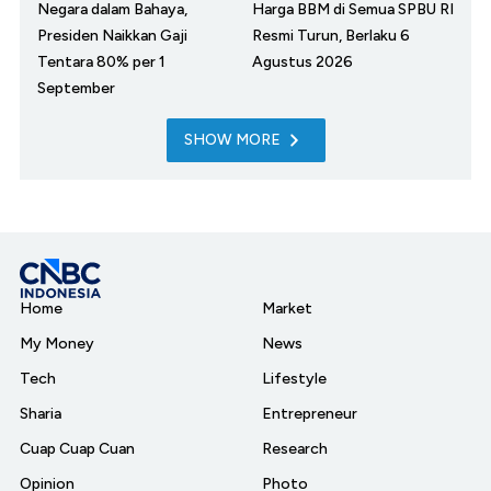
Negara dalam Bahaya,
Harga BBM di Semua SPBU RI
Presiden Naikkan Gaji
Resmi Turun, Berlaku 6
Tentara 80% per 1
Agustus 2026
September
SHOW MORE
Home
Market
My Money
News
Tech
Lifestyle
Sharia
Entrepreneur
Cuap Cuap Cuan
Research
Opinion
Photo