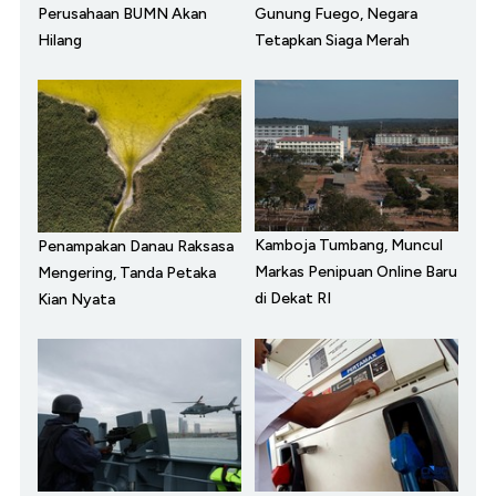
Perusahaan BUMN Akan
Gunung Fuego, Negara
Hilang
Tetapkan Siaga Merah
Kamboja Tumbang, Muncul
Penampakan Danau Raksasa
Markas Penipuan Online Baru
Mengering, Tanda Petaka
di Dekat RI
Kian Nyata